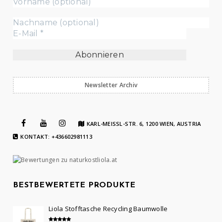
Newsletter Archiv
KARL-MEISSL-STR. 6, 1200 WIEN, AUSTRIA
KONTAKT: +436602981113
BESTBEWERTETE PRODUKTE
Liola Stofftasche Recycling Baumwolle