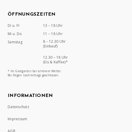
ÖFFNUNGSZEITEN
Di u. Fr
13 – 18 Uhr
Mi u. Do
11 – 18 Uhr
8 – 12.30 Uhr
Samstag
(Einkauf)
12.30 – 18 Uhr
(Eis & Kaffee)*
* Im Gastgarten bei schönem Wetter.
Bei Regen nachmittags geschlossen.
INFORMATIONEN
Datenschutz
Impressum
AGB