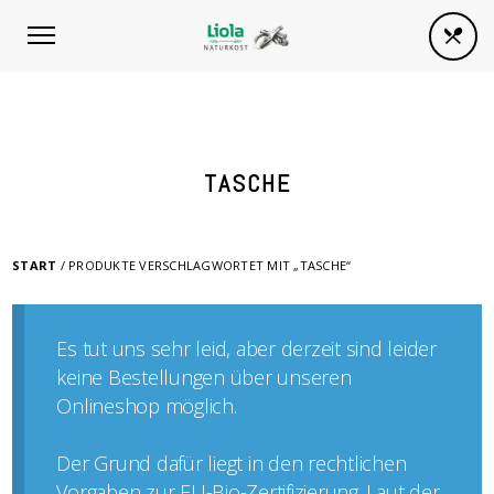
TASCHE
START
/ PRODUKTE VERSCHLAGWORTET MIT „TASCHE“
Es tut uns sehr leid, aber derzeit sind leider
keine Bestellungen über unseren
Onlineshop möglich.
Der Grund dafür liegt in den rechtlichen
Vorgaben zur EU-Bio-Zertifizierung. Laut der