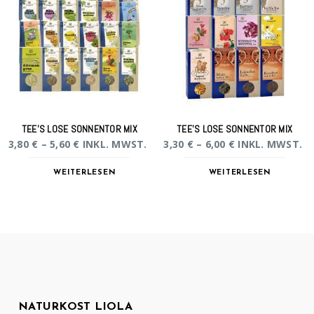
TEE’S LOSE SONNENTOR MIX
TEE’S LOSE SONNENTOR MIX
3,80
€
–
5,60
€
INKL. MWST.
3,30
€
–
6,00
€
INKL. MWST.
WEITERLESEN
WEITERLESEN
NATURKOST LIOLA