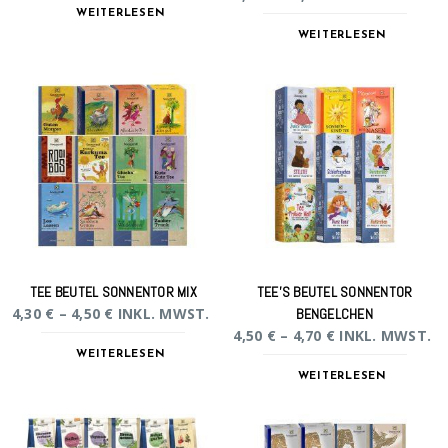
WEITERLESEN
WEITERLESEN
TEE BEUTEL SONNENTOR MIX
TEE’S BEUTEL SONNENTOR
4,30
€
–
4,50
€
INKL. MWST.
BENGELCHEN
4,50
€
–
4,70
€
INKL. MWST.
WEITERLESEN
WEITERLESEN