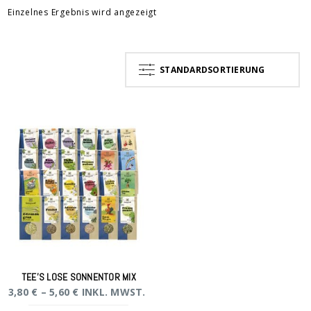
Einzelnes Ergebnis wird angezeigt
STANDARDSORTIERUNG
TEE’S LOSE SONNENTOR MIX
3,80
€
–
5,60
€
INKL. MWST.