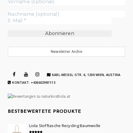
Newsletter Archiv
KARL-MEISSL-STR. 6, 1200 WIEN, AUSTRIA
KONTAKT: +436602981113
BESTBEWERTETE PRODUKTE
Liola Stofftasche Recycling Baumwolle