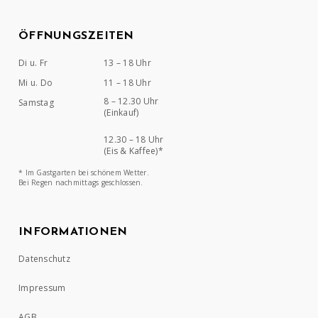
ÖFFNUNGSZEITEN
Di u. Fr
13 – 18 Uhr
Mi u. Do
11 – 18 Uhr
8 – 12.30 Uhr
Samstag
(Einkauf)
12.30 – 18 Uhr
(Eis & Kaffee)*
* Im Gastgarten bei schönem Wetter.
Bei Regen nachmittags geschlossen.
INFORMATIONEN
Datenschutz
Impressum
AGB