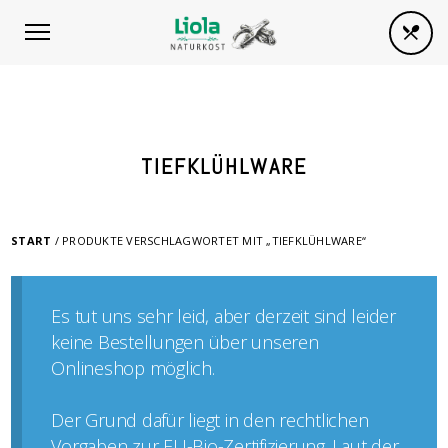
TIEFKLÜHLWARE
START
/ PRODUKTE VERSCHLAGWORTET MIT „TIEFKLÜHLWARE“
Es tut uns sehr leid, aber derzeit sind leider
keine Bestellungen über unseren
Onlineshop möglich.
Der Grund dafür liegt in den rechtlichen
Vorgaben zur EU-Bio-Zertifizierung. Laut der