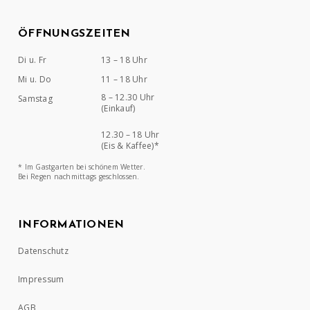
ÖFFNUNGSZEITEN
Di u. Fr
13 – 18 Uhr
Mi u. Do
11 – 18 Uhr
8 – 12.30 Uhr
Samstag
(Einkauf)
12.30 – 18 Uhr
(Eis & Kaffee)*
* Im Gastgarten bei schönem Wetter.
Bei Regen nachmittags geschlossen.
INFORMATIONEN
Datenschutz
Impressum
AGB