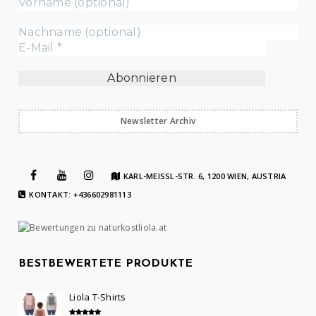
Newsletter Archiv
KARL-MEISSL-STR. 6, 1200 WIEN, AUSTRIA
KONTAKT: +436602981113
BESTBEWERTETE PRODUKTE
Liola T-Shirts