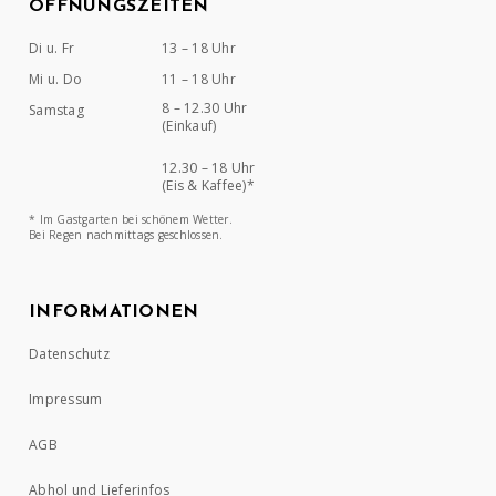
ÖFFNUNGSZEITEN
Di u. Fr
13 – 18 Uhr
Mi u. Do
11 – 18 Uhr
8 – 12.30 Uhr
Samstag
(Einkauf)
12.30 – 18 Uhr
(Eis & Kaffee)*
* Im Gastgarten bei schönem Wetter.
Bei Regen nachmittags geschlossen.
INFORMATIONEN
Datenschutz
Impressum
AGB
Abhol und Lieferinfos