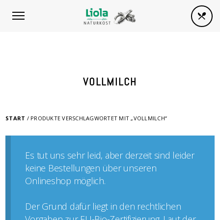
VOLLMILCH
START
/ PRODUKTE VERSCHLAGWORTET MIT „VOLLMILCH“
Es tut uns sehr leid, aber derzeit sind leider
keine Bestellungen über unseren
Onlineshop möglich.
Der Grund dafür liegt in den rechtlichen
Vorgaben zur EU-Bio-Zertifizierung. Laut der