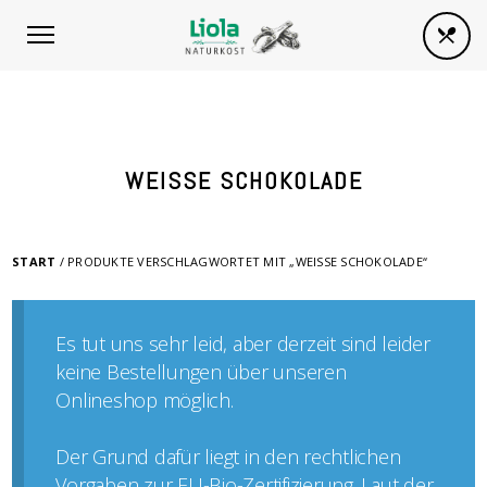
WEISSE SCHOKOLADE
START
/ PRODUKTE VERSCHLAGWORTET MIT „WEISSE SCHOKOLADE“
Es tut uns sehr leid, aber derzeit sind leider
keine Bestellungen über unseren
Onlineshop möglich.
Der Grund dafür liegt in den rechtlichen
Vorgaben zur EU-Bio-Zertifizierung. Laut der