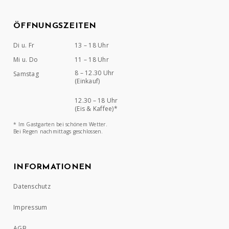
ÖFFNUNGSZEITEN
Di u. Fr
13 – 18 Uhr
Mi u. Do
11 – 18 Uhr
8 – 12.30 Uhr
Samstag
(Einkauf)
12.30 – 18 Uhr
(Eis & Kaffee)*
* Im Gastgarten bei schönem Wetter.
Bei Regen nachmittags geschlossen.
INFORMATIONEN
Datenschutz
Impressum
AGB