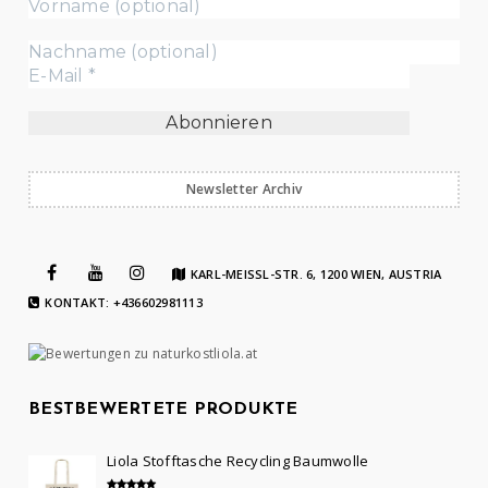
Newsletter Archiv
KARL-MEISSL-STR. 6, 1200 WIEN, AUSTRIA
KONTAKT: +436602981113
BESTBEWERTETE PRODUKTE
Liola Stofftasche Recycling Baumwolle