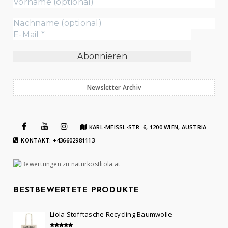
Newsletter Archiv
KARL-MEISSL-STR. 6, 1200 WIEN, AUSTRIA
KONTAKT: +436602981113
BESTBEWERTETE PRODUKTE
Liola Stofftasche Recycling Baumwolle