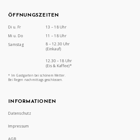
ÖFFNUNGSZEITEN
Di u. Fr
13 – 18 Uhr
Mi u. Do
11 – 18 Uhr
8 – 12.30 Uhr
Samstag
(Einkauf)
12.30 – 18 Uhr
(Eis & Kaffee)*
* Im Gastgarten bei schönem Wetter.
Bei Regen nachmittags geschlossen.
INFORMATIONEN
Datenschutz
Impressum
AGB