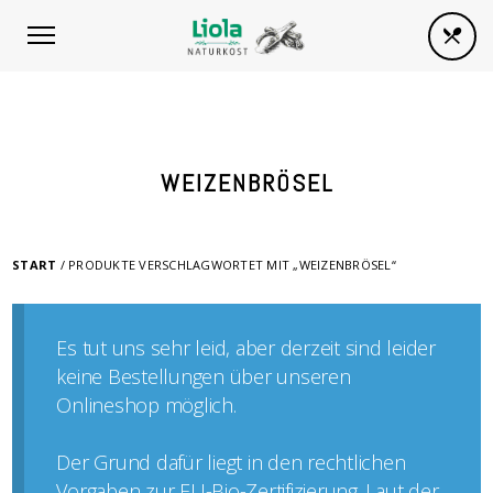
WEIZENBRÖSEL
START
/ PRODUKTE VERSCHLAGWORTET MIT „WEIZENBRÖSEL“
Es tut uns sehr leid, aber derzeit sind leider
keine Bestellungen über unseren
Onlineshop möglich.
Der Grund dafür liegt in den rechtlichen
Vorgaben zur EU-Bio-Zertifizierung. Laut der