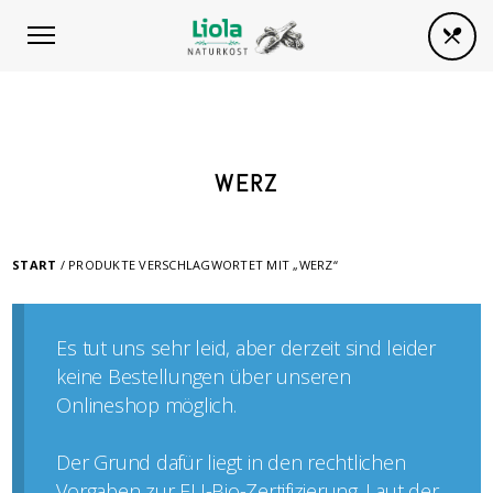
WERZ
START
/ PRODUKTE VERSCHLAGWORTET MIT „WERZ“
Es tut uns sehr leid, aber derzeit sind leider
keine Bestellungen über unseren
Onlineshop möglich.
Der Grund dafür liegt in den rechtlichen
Vorgaben zur EU-Bio-Zertifizierung. Laut der