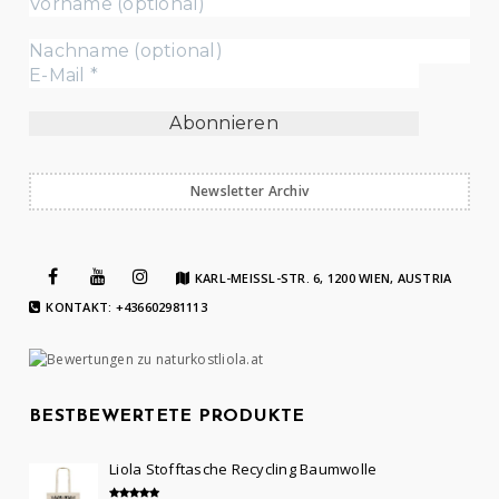
Newsletter Archiv
KARL-MEISSL-STR. 6, 1200 WIEN, AUSTRIA
KONTAKT: +436602981113
BESTBEWERTETE PRODUKTE
Liola Stofftasche Recycling Baumwolle