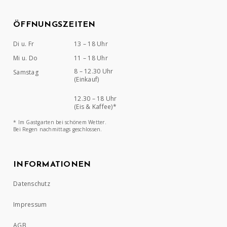
ÖFFNUNGSZEITEN
Di u. Fr
13 – 18 Uhr
Mi u. Do
11 – 18 Uhr
8 – 12.30 Uhr
Samstag
(Einkauf)
12.30 – 18 Uhr
(Eis & Kaffee)*
* Im Gastgarten bei schönem Wetter.
Bei Regen nachmittags geschlossen.
INFORMATIONEN
Datenschutz
Impressum
AGB