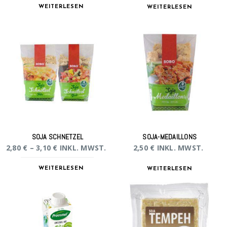
WEITERLESEN
WEITERLESEN
SOJA SCHNETZEL
SOJA-MEDAILLONS
2,80
€
–
3,10
€
INKL. MWST.
2,50
€
INKL. MWST.
WEITERLESEN
WEITERLESEN