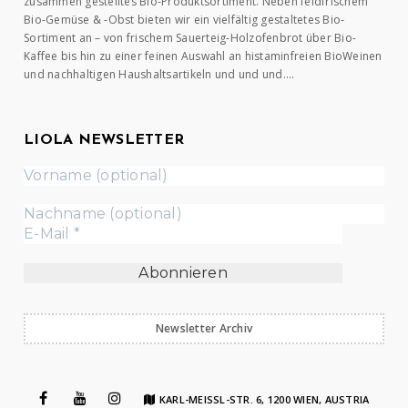
zusammen gestelltes Bio-Produktsortiment. Neben feldfrischem
Bio-Gemüse & -Obst bieten wir ein vielfältig gestaltetes Bio-
Sortiment an – von frischem Sauerteig-Holzofenbrot über Bio-
Kaffee bis hin zu einer feinen Auswahl an histaminfreien BioWeinen
und nachhaltigen Haushaltsartikeln und und und….
LIOLA NEWSLETTER
Newsletter Archiv
KARL-MEISSL-STR. 6, 1200 WIEN, AUSTRIA