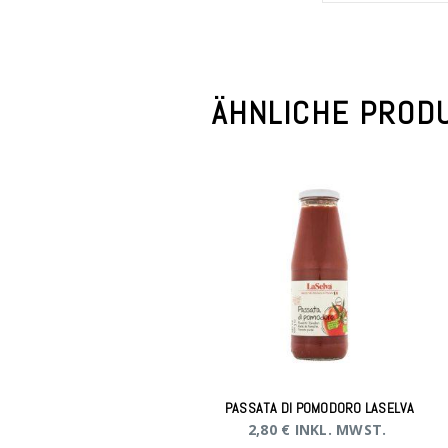
ÄHNLICHE PROD
PASSATA DI POMODORO LASELVA
2,80
€
INKL. MWST.