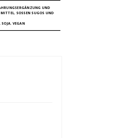
NAHRUNGSERGÄNZUNG UND
MITTEL
,
SOSSEN SUGOS UND P
,
SOJA
,
VEGAN