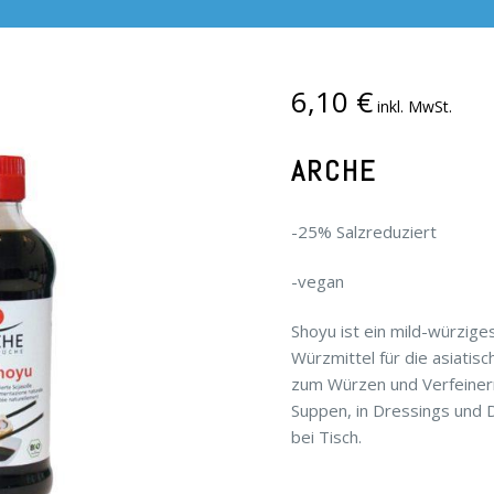
6,10
€
inkl. MwSt.
ARCHE
-25% Salzreduziert
-vegan
Shoyu ist ein mild-würziges
Würzmittel für die asiatis
zum Würzen und Verfeiner
Suppen, in Dressings und 
bei Tisch.