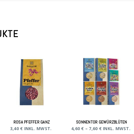
UKTE
ROSA PFEFFER GANZ
SONNENTOR GEWÜRZBLÜTEN
3,40
€
INKL. MWST.
4,60
€
–
7,60
€
INKL. MWST.