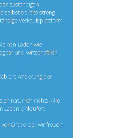
 der zuständigen
e selbst bereits streng
nständige Verkaufsplattform
 kleinen Laden wie
agbar und wirtschaftlich
ikablere Änderung der
ch natürlich nichts! Alle
im Laden einkaufen.
or Ort vorbei, wir freuen