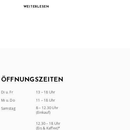
WEITERLESEN
ÖFFNUNGSZEITEN
Di u. Fr
13 – 18 Uhr
Mi u. Do
11 – 18 Uhr
8 – 12.30 Uhr
Samstag
(Einkauf)
12.30 – 18 Uhr
(Eis & Kaffee)*