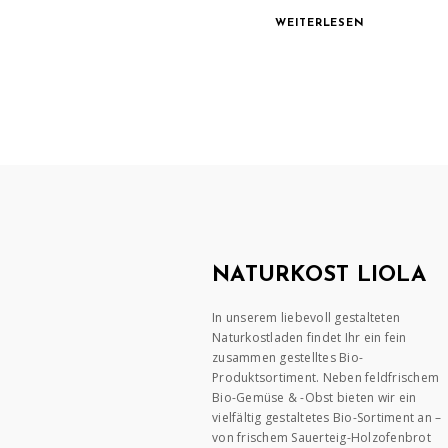
WEITERLESEN
NATURKOST LIOLA
In unserem liebevoll gestalteten
Naturkostladen findet Ihr ein fein
zusammen gestelltes Bio-
Produktsortiment. Neben feldfrischem
Bio-Gemüse & -Obst bieten wir ein
vielfältig gestaltetes Bio-Sortiment an –
von frischem Sauerteig-Holzofenbrot