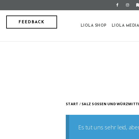
FEEDBACK
LIOLA SHOP
LIOLA MEDI
START
/
SALZ SOSSEN UND WÜRZMITTE
Es tut uns sehr leid, ab