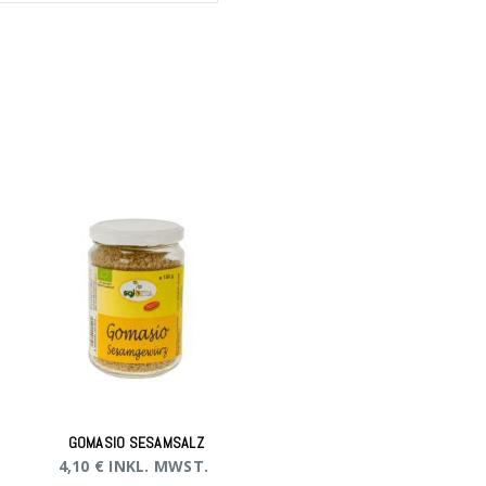
GOMASIO SESAMSALZ
4,10
€
INKL. MWST.