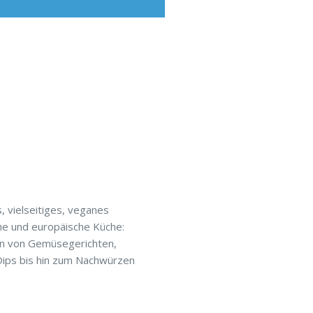
, vielseitiges, veganes
che und europäische Küche:
n von Gemüsegerichten,
Dips bis hin zum Nachwürzen