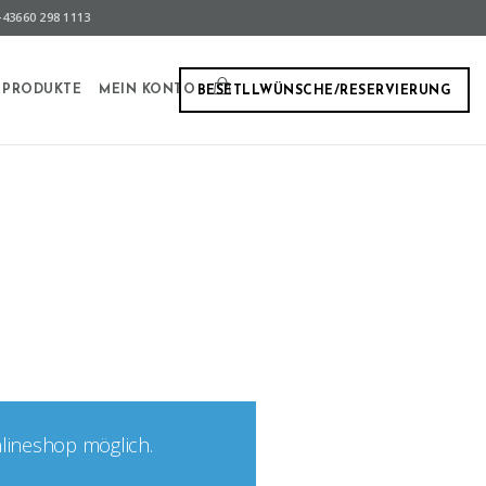
43660 298 1113
PRODUKTE
MEIN KONTO
BESETLLWÜNSCHE/RESERVIERUNG
nlineshop möglich.