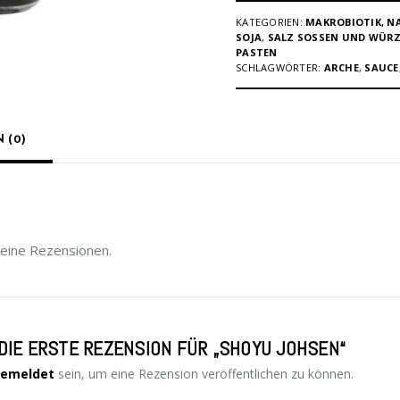
KATEGORIEN:
MAKROBIOTIK, 
SOJA
,
SALZ SOSSEN UND WÜRZ
ASTEN
SCHLAGWÖRTER:
ARCHE
,
SAUCE
 (0)
keine Rezensionen.
DIE ERSTE REZENSION FÜR „SHOYU JOHSEN“
emeldet
sein, um eine Rezension veröffentlichen zu können.