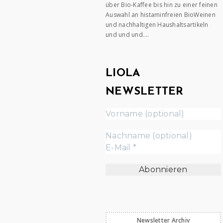
über Bio-Kaffee bis hin zu einer feinen
Auswahl an histaminfreien BioWeinen
und nachhaltigen Haushaltsartikeln
und und und….
LIOLA
NEWSLETTER
Newsletter Archiv