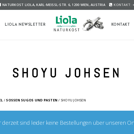
NATURKOST LIOLA, KARL-MEISSL-STR. 6, 1200 WIEN, AUSTRIA
KONTAKT: +
A
LIOLA NEWSLETTER
KONTAKT
SHOYU JOHSEN
L
/
SOSSEN SUGOS UND PASTEN
/ SHOYU JOHSEN
er derzeit sind leider keine Bestellungen über unseren O