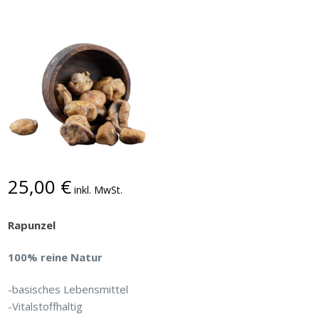
25,00
€
inkl. MwSt.
Rapunzel
100% reine Natur
-basisches Lebensmittel
-Vitalstoffhaltig