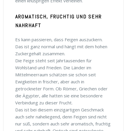
einen knusprigen Effekt verleihen.
AROMATISCH, FRUCHTIG UND SEHR
NAHRHAFT
Es kann passieren, dass Feigen auszuckern.
Das ist ganz normal und hängt mit dem hohen
Zuckergehalt zusammen.
Die Feige steht seit Jahrtausenden für
Wohlstand und Frieden. Die Länder im
Mittelmeerraum schätzen sie schon seit
Ewigkeiten in frischer, aber auch in
getrockneter Form. Ob Römer, Griechen oder
die Ägypter, alle hatten sie eine besondere
Verbindung zu dieser Frucht.
Das ist bei diesem einzigartigen Geschmack
auch sehr naheliegend, denn Feigen sind nicht
nur süß, sondern auch sehr aromatisch, fruchtig
und sehr nahrhaft. Optisch sind getrocknete