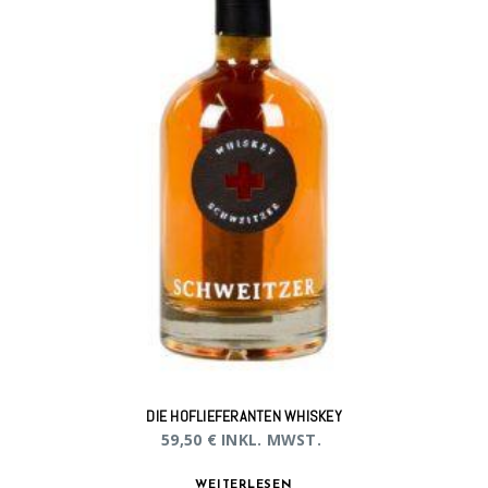
DIE HOFLIEFERANTEN WHISKEY
59,50
€
INKL. MWST.
WEITERLESEN