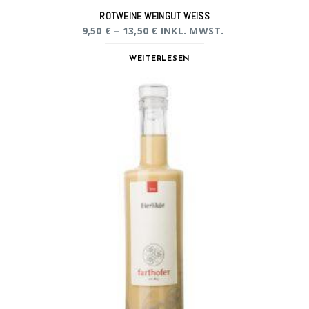
ROTWEINE WEINGUT WEISS
9,50
€
–
13,50
€
INKL. MWST.
WEITERLESEN