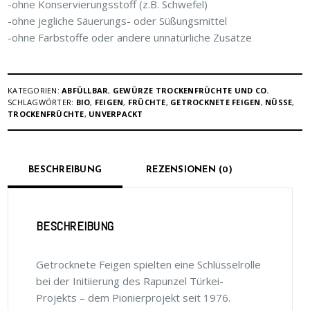
-ohne Konservierungsstoff (z.B. Schwefel)
-ohne jegliche Säuerungs- oder Süßungsmittel
-ohne Farbstoffe oder andere unnatürliche Zusätze
KATEGORIEN:
ABFÜLLBAR
,
GEWÜRZE TROCKENFRÜCHTE UND CO.
SCHLAGWÖRTER:
BIO
,
FEIGEN
,
FRÜCHTE
,
GETROCKNETE FEIGEN
,
NÜSSE
,
TROCKENFRÜCHTE
,
UNVERPACKT
BESCHREIBUNG
REZENSIONEN (0)
BESCHREIBUNG
Getrocknete Feigen spielten eine Schlüsselrolle
bei der Initiierung des Rapunzel Türkei-
Projekts – dem Pionierprojekt seit 1976.