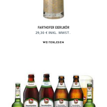
FARTHOFER EIERLIKÖR
29,30
€
INKL. MWST.
WEITERLESEN