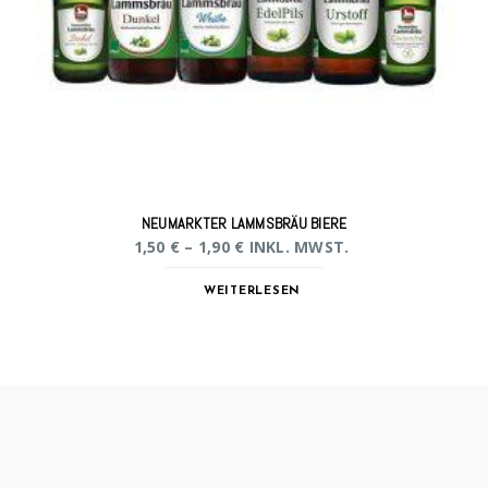
NEUMARKTER LAMMSBRÄU BIERE
1,50
€
–
1,90
€
INKL. MWST.
WEITERLESEN