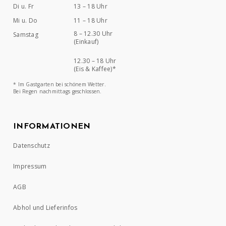
Di u. Fr
13 – 18 Uhr
Mi u. Do
11 – 18 Uhr
8 – 12.30 Uhr
Samstag
(Einkauf)
12.30 – 18 Uhr
(Eis & Kaffee)*
* Im Gastgarten bei schönem Wetter.
Bei Regen nachmittags geschlossen.
INFORMATIONEN
Datenschutz
Impressum
AGB
Abhol und Lieferinfos