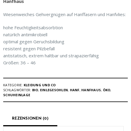
Hanfhaus
Wiesenweiches Gehvergnügen auf Hanffasern und Hanfvlies:
hohe Feuchtigkeitsabsorbtion
natürlich antimikrobiell
optimal gegen Geruchsbildung
resistent gegen Pilzbefall
antistatisch, extrem haltbar und strapazierfähig
Größen: 36 – 46
KATEGORIE:
KLEIDUNG UND CO
SCHLAGWÖRTER:
BIO
,
EINLEGESOHLEN
,
HANF
,
HANFHAUS
,
ÖKO
,
SCHUHEINLAGE
REZENSIONEN (0)