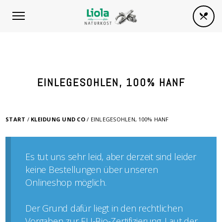
EINLEGESOHLEN, 100% HANF
START
/
KLEIDUNG UND CO
/ EINLEGESOHLEN, 100% HANF
Es tut uns sehr leid, aber derzeit sind leider
keine Bestellungen über unseren
Onlineshop möglich.
Der Grund dafür liegt in den rechtlichen
Vorgaben zur EU-Bio-Zertifizierung. Laut der