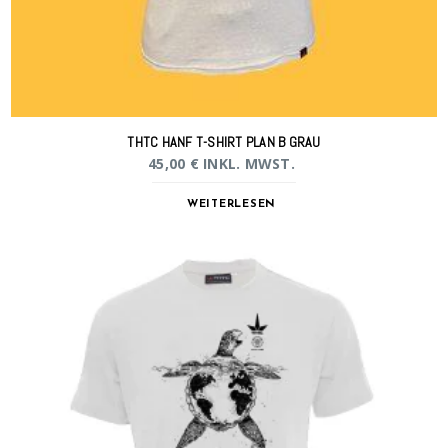
THTC HANF T-SHIRT PLAN B GRAU
45,00
€
INKL. MWST.
WEITERLESEN