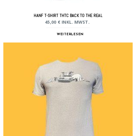
HANF T-SHIRT THTC BACK TO THE REAL
45,00
€
INKL. MWST.
WEITERLESEN