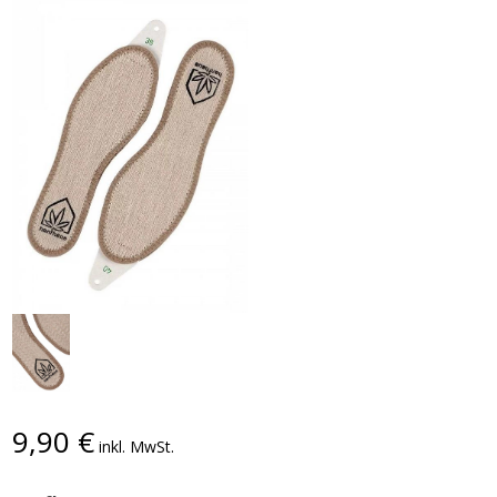
9,90
€
inkl. MwSt.