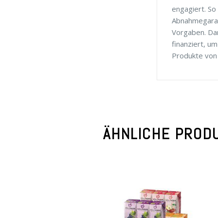
engagiert. So
Abnahmegara
Vorgaben. Da
finanziert, u
Produkte von 
ÄHNLICHE PROD