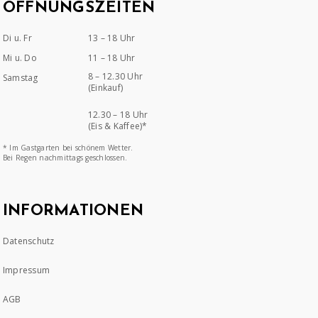
ÖFFNUNGSZEITEN
Di u. Fr
13 – 18 Uhr
Mi u. Do
11 – 18 Uhr
8 – 12.30 Uhr
Samstag
(Einkauf)
12.30 – 18 Uhr
(Eis & Kaffee)*
* Im Gastgarten bei schönem Wetter.
Bei Regen nachmittags geschlossen.
INFORMATIONEN
Datenschutz
Impressum
AGB