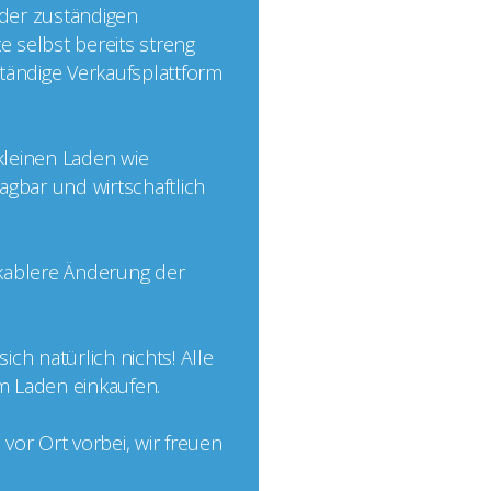
 der zuständigen
e selbst bereits streng
nständige Verkaufsplattform
 kleinen Laden wie
agbar und wirtschaftlich
ikablere Änderung der
ch natürlich nichts! Alle
im Laden einkaufen.
or Ort vorbei, wir freuen