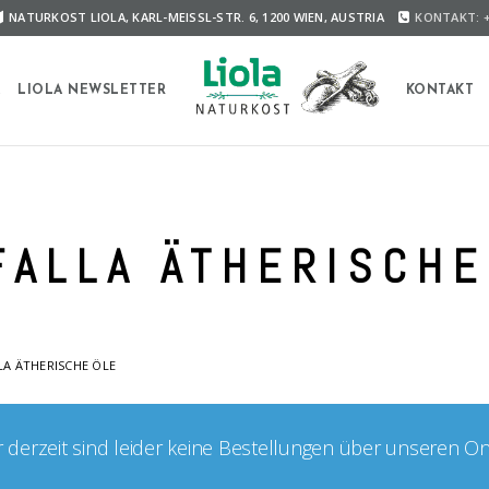
NATURKOST LIOLA, KARL-MEISSL-STR. 6, 1200 WIEN, AUSTRIA
KONTAKT: +
A
LIOLA NEWSLETTER
KONTAKT
FALLA ÄTHERISCHE
LA ÄTHERISCHE ÖLE
er derzeit sind leider keine Bestellungen über unseren O