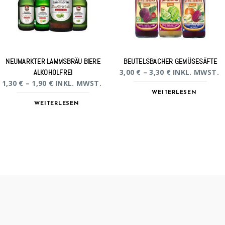
NEUMARKTER LAMMSBRÄU BIERE
BEUTELSBACHER GEMÜSESÄFTE
3,00
€
–
3,30
€
INKL. MWST.
ALKOHOLFREI
1,30
€
–
1,90
€
INKL. MWST.
WEITERLESEN
WEITERLESEN