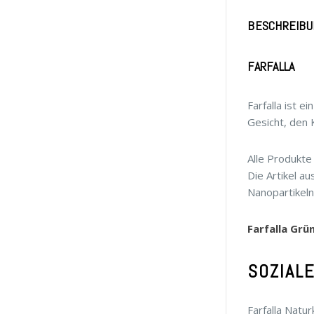
BESCHREIBU
FARFALLA
Farfalla ist 
Gesicht, den 
Alle Produkte
Die Artikel a
Nanopartikeln
Farfalla Gr
SOZIAL
Farfalla Natu