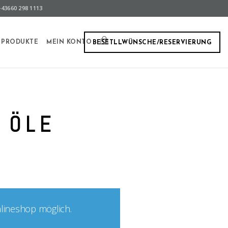
43660 298 1113
PRODUKTE
MEIN KONTO
BESETLLWÜNSCHE/RESERVIERUNG
 ÖLE
nlineshop möglich.