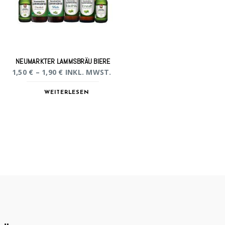
NEUMARKTER LAMMSBRÄU BIERE
1,50
€
–
1,90
€
INKL. MWST.
WEITERLESEN