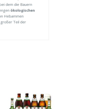
 bei dem die Bauern
trengen
ökologischen
g von Hebammen
 großer Teil der