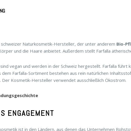
NG
ein schweizer Naturkosmetik-Hersteller, der unter anderem
Bio-P
Körper und die Haare anbietet. Außerdem stellt Farfalla ätherisc
 sind vegan und werden in der Schweiz hergestellt. Farfalla führt 
us dem Farfalla-Sortiment bestehen aus rein natürlichen Inhaltsstof
. Der Kosmetik-Hersteller verwendet ausschließlich Ökostrom.
ündungsgeschichte
ES ENGAGEMENT
rkosmetik ist in den Ländern, aus denen das Unternehmen Rohstof