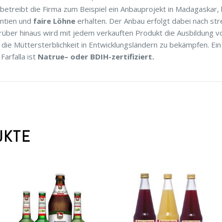
 betreibt die Firma zum Beispiel ein Anbauprojekt in Madagaskar,
ntien und
faire Löhne
erhalten. Der Anbau erfolgt dabei nach s
rüber hinaus wird mit jedem verkauften Produkt die Ausbildun
m die Müttersterblichkeit in Entwicklungsländern zu bekämpfen. Ein
Farfalla ist
Natrue– oder BDIH-zertifiziert.
UKTE