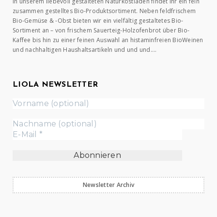
In unserem liebevoll gestalteten Naturkostladen findet Ihr ein fein
zusammen gestelltes Bio-Produktsortiment. Neben feldfrischem
Bio-Gemüse & -Obst bieten wir ein vielfältig gestaltetes Bio-
Sortiment an – von frischem Sauerteig-Holzofenbrot über Bio-
Kaffee bis hin zu einer feinen Auswahl an histaminfreien BioWeinen
und nachhaltigen Haushaltsartikeln und und und….
LIOLA NEWSLETTER
Newsletter Archiv