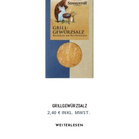
GRILLGEWÜRZSALZ
2,40
€
INKL. MWST.
WEITERLESEN