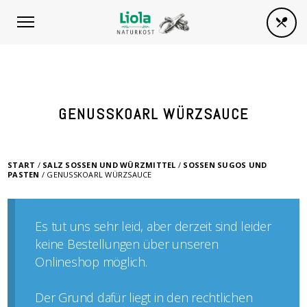
GENUSSKOARL WÜRZSAUCE
START
/
SALZ SOSSEN UND WÜRZMITTEL
/
SOSSEN SUGOS UND P
ASTEN
/ GENUSSKOARL WÜRZSAUCE
Es tut uns sehr leid, aber derzeit sind leider
keine Bestellungen über unseren
Onlineshop möglich.
Der Grund dafür liegt in den rechtlichen