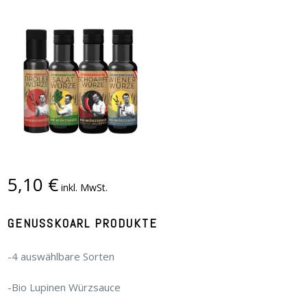
5,10
€
inkl. MwSt.
GENUSSKOARL PRODUKTE
-4 auswählbare Sorten
-Bio Lupinen Würzsauce