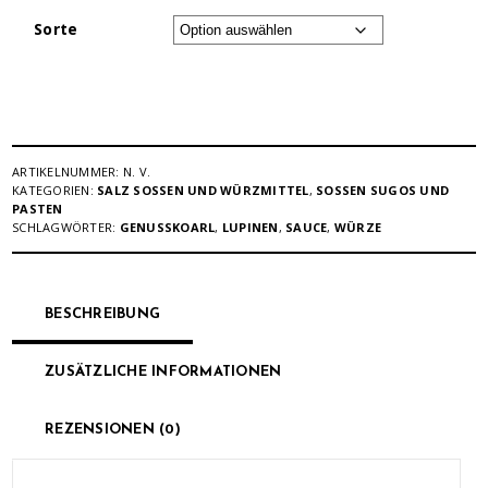
Sorte
ARTIKELNUMMER:
N. V.
KATEGORIEN:
SALZ SOSSEN UND WÜRZMITTEL
,
SOSSEN SUGOS UND P
ASTEN
SCHLAGWÖRTER:
GENUSSKOARL
,
LUPINEN
,
SAUCE
,
WÜRZE
BESCHREIBUNG
ZUSÄTZLICHE INFORMATIONEN
REZENSIONEN (0)