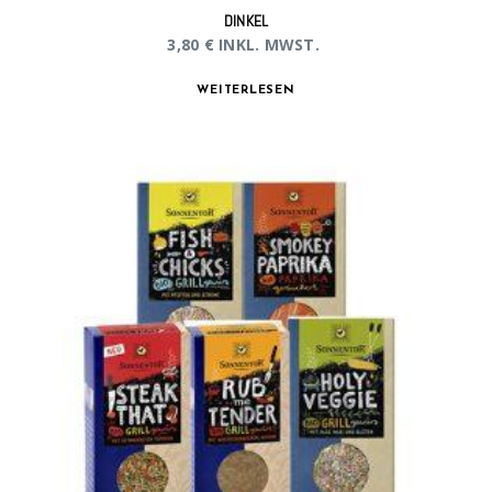
DINKEL
3,80
€
INKL. MWST.
WEITERLESEN