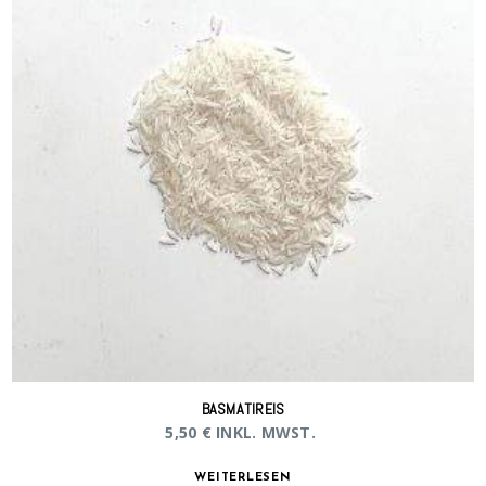
BASMATIREIS
5,50
€
INKL. MWST.
WEITERLESEN