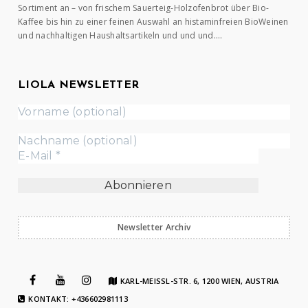
Sortiment an – von frischem Sauerteig-Holzofenbrot über Bio-
Kaffee bis hin zu einer feinen Auswahl an histaminfreien BioWeinen
und nachhaltigen Haushaltsartikeln und und und….
LIOLA NEWSLETTER
Newsletter Archiv
KARL-MEISSL-STR. 6, 1200 WIEN, AUSTRIA
KONTAKT: +436602981113