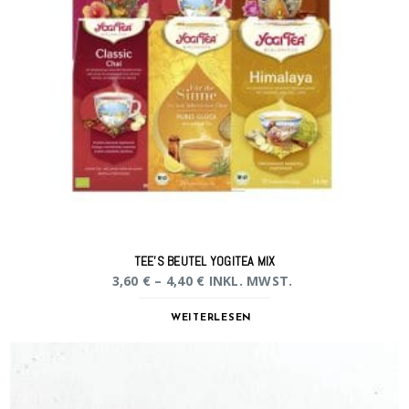
TEE’S BEUTEL YOGITEA MIX
3,60
€
–
4,40
€
INKL. MWST.
WEITERLESEN