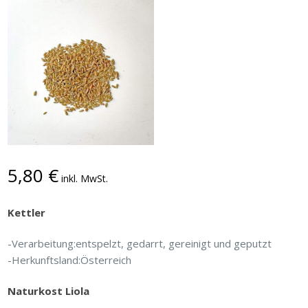
5,80
€
inkl. MwSt.
Kettler
-Verarbeitung:entspelzt, gedarrt, gereinigt und geputzt
-Herkunftsland:Österreich
Naturkost Liola