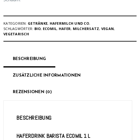
KATEGORIEN:
GETRÄNKE
,
HAFERMILCH UND CO.
SCHLAGWÖRTER:
BIO
,
ECOMIL
,
HAFER
,
MILCHERSATZ
,
VEGAN
,
VEGETARISCH
BESCHREIBUNG
ZUSÄTZLICHE INFORMATIONEN
REZENSIONEN (0)
BESCHREIBUNG
HAFERDRINK BARISTA ECOMIL 1 L