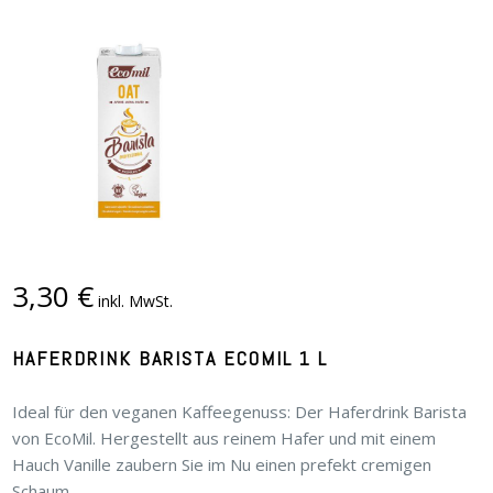
3,30
€
inkl. MwSt.
HAFERDRINK BARISTA ECOMIL 1 L
Ideal für den veganen Kaffeegenuss: Der Haferdrink Barista
von EcoMil. Hergestellt aus reinem Hafer und mit einem
Hauch Vanille zaubern Sie im Nu einen prefekt cremigen
Schaum.