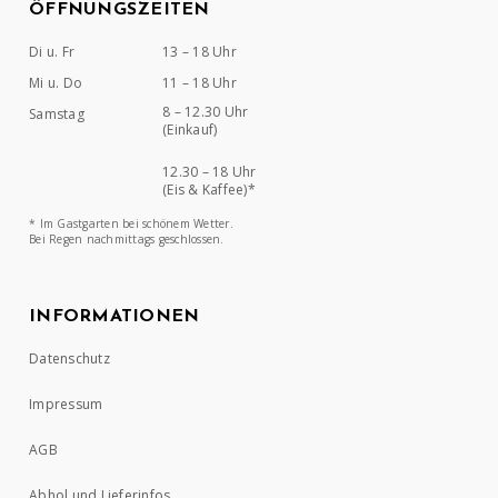
ÖFFNUNGSZEITEN
Di u. Fr
13 – 18 Uhr
Mi u. Do
11 – 18 Uhr
8 – 12.30 Uhr
Samstag
(Einkauf)
12.30 – 18 Uhr
(Eis & Kaffee)*
* Im Gastgarten bei schönem Wetter.
Bei Regen nachmittags geschlossen.
INFORMATIONEN
Datenschutz
Impressum
AGB
Abhol und Lieferinfos