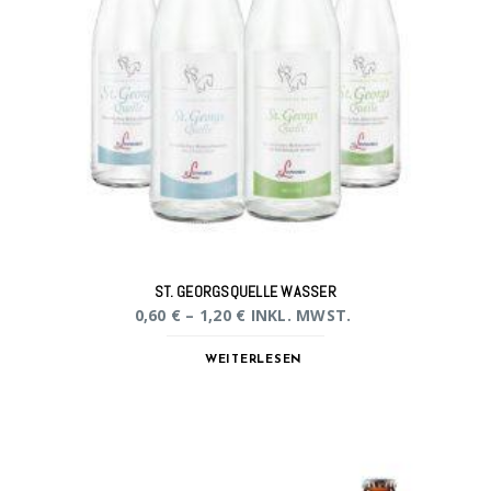
ST. GEORGSQUELLE WASSER
0,60
€
–
1,20
€
INKL. MWST.
WEITERLESEN