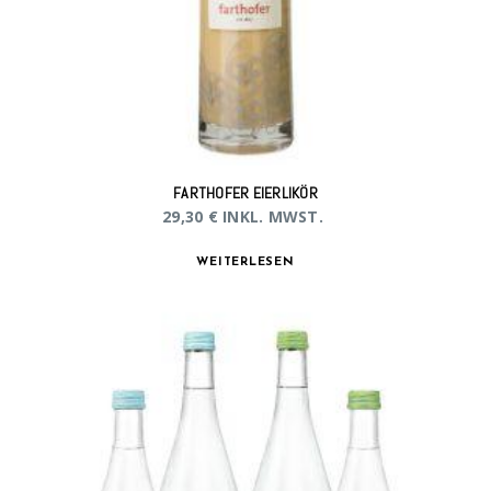
FARTHOFER EIERLIKÖR
29,30
€
INKL. MWST.
WEITERLESEN