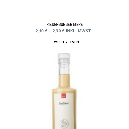
RIEDENBURGER BIERE
2,10
€
–
2,30
€
INKL. MWST.
WEITERLESEN