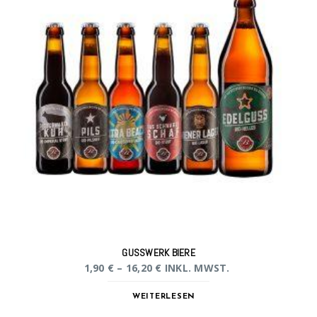
GUSSWERK BIERE
1,90
€
–
16,20
€
INKL. MWST.
WEITERLESEN