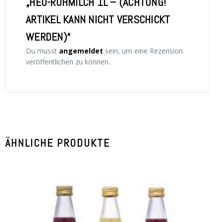
„HEU-ROHMILCH 1L – (ACHTUNG!
ARTIKEL KANN NICHT VERSCHICKT
WERDEN)“
Du musst
angemeldet
sein, um eine Rezension
veröffentlichen zu können.
ÄHNLICHE PRODUKTE