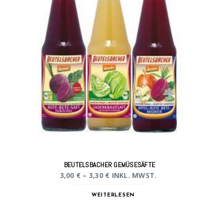
BEUTELSBACHER GEMÜSESÄFTE
3,00
€
–
3,30
€
INKL. MWST.
WEITERLESEN