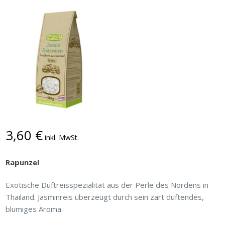
3,60
€
inkl. MwSt.
Rapunzel
Exotische Duftreisspezialität aus der Perle des Nordens in
Thailand. Jasminreis überzeugt durch sein zart duftendes,
blumiges Aroma.