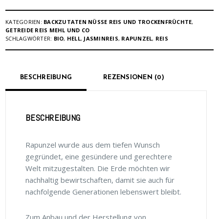
KATEGORIEN:
BACKZUTATEN NÜSSE REIS UND TROCKENFRÜCHTE
,
GETREIDE REIS MEHL UND CO
SCHLAGWÖRTER:
BIO
,
HELL
,
JASMINREIS
,
RAPUNZEL
,
REIS
BESCHREIBUNG
REZENSIONEN (0)
BESCHREIBUNG
Rapunzel wurde aus dem tiefen Wunsch
gegründet, eine gesündere und gerechtere
Welt mitzugestalten. Die Erde möchten wir
nachhaltig bewirtschaften, damit sie auch für
nachfolgende Generationen lebenswert bleibt.
Zum Anbau und der Herstellung von