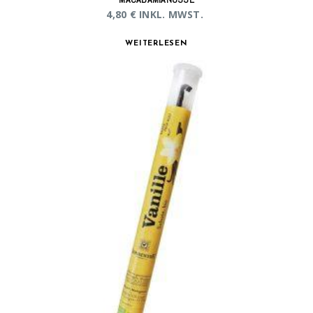
4,80
€
INKL. MWST.
WEITERLESEN