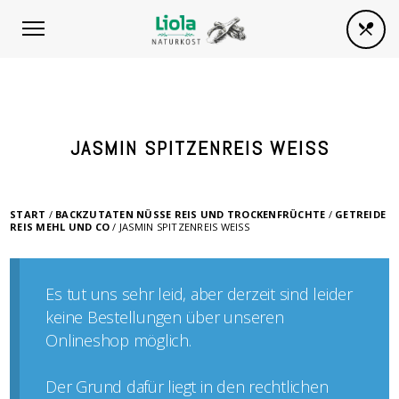
JASMIN SPITZENREIS WEISS
START
/
BACKZUTATEN NÜSSE REIS UND TROCKENFRÜCHTE
/
GETREIDE
REIS MEHL UND CO
/ JASMIN SPITZENREIS WEISS
Es tut uns sehr leid, aber derzeit sind leider
keine Bestellungen über unseren
Onlineshop möglich.
Der Grund dafür liegt in den rechtlichen