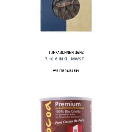
TONKABOHNEN GANZ
7,10
€
INKL. MWST.
WEITERLESEN