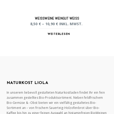
WEISSWEINE WEINGUT WEISS
8,50
€
–
10,90
€
INKL. MWST.
WEITERLESEN
NATURKOST LIOLA
In unserem liebevoll gestalteten Naturkostladen findet Ihr ein fein
zusammen gestelltes Bio-Produktsortiment. Neben feldfrischem
Bio-Gemüse & -Obst bieten wir ein vielfältig gestaltetes Bio-
Sortiment an – von frischem Sauerteig-Holzofenbrot über Bio-
Kaffee bis hin zu einer feinen Auswahl an histaminfreien BioWeinen