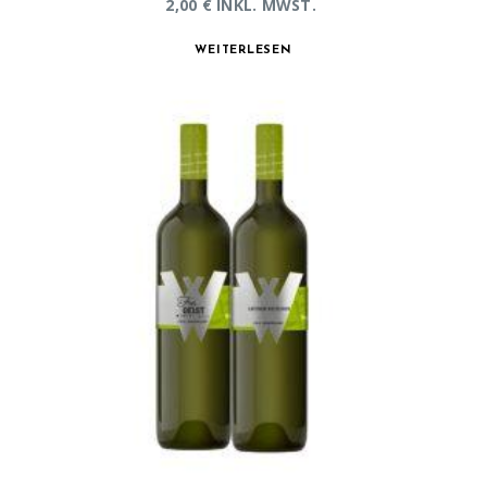
2,00
€
INKL. MWST.
WEITERLESEN