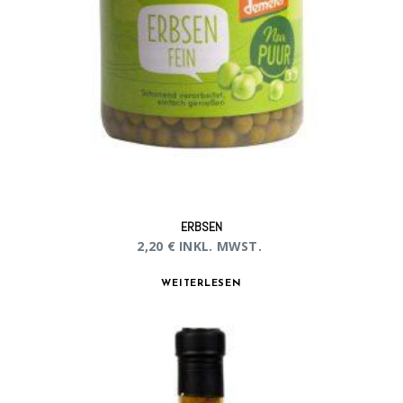
ERBSEN
2,20
€
INKL. MWST.
WEITERLESEN