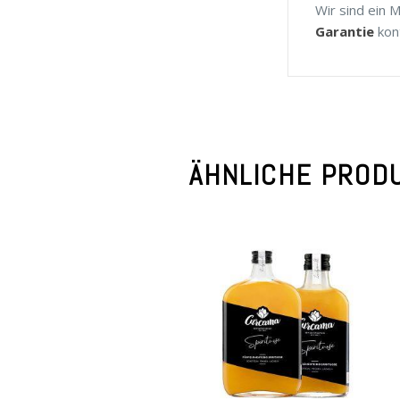
Wir sind ein 
Garantie
kont
ÄHNLICHE PROD