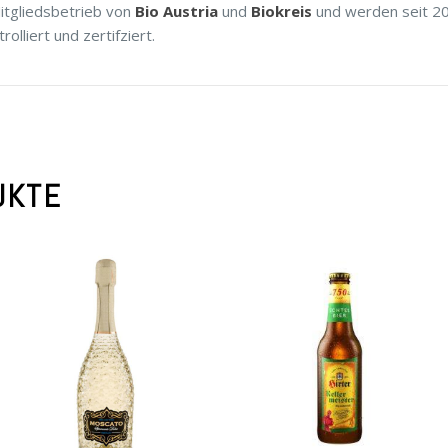
Mitgliedsbetrieb von
Bio Austria
und
Biokreis
und werden seit 2
rolliert und zertifziert.
UKTE