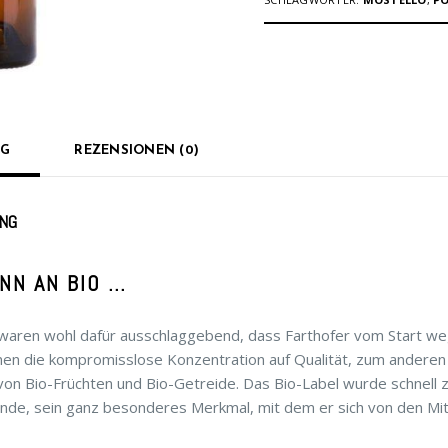
NG
REZENSIONEN (0)
NG
NN AN BIO …
waren wohl dafür ausschlaggebend, dass Farthofer vom Start weg
nen die kompromisslose Konzentration auf Qualität, zum anderen 
on Bio-Früchten und Bio-Getreide. Das Bio-Label wurde schnell 
ände, sein ganz besonderes Merkmal, mit dem er sich von den Mi