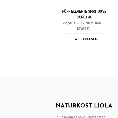
FÜNF ELEMENTE SPIRITUOSE
CURCAMA
22,50
€
–
37,90
€
INKL.
MWST.
WEITERLESEN
NATURKOST LIOLA
In unserem liebevoll gestalteten