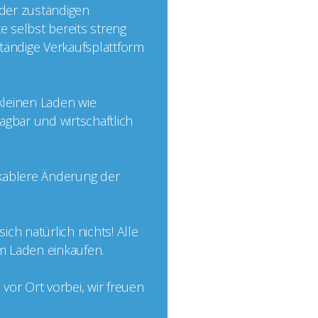
 der zuständigen
e selbst bereits streng
nständige Verkaufsplattform
 kleinen Laden wie
agbar und wirtschaftlich
ikablere Änderung der
ch natürlich nichts! Alle
im Laden einkaufen.
or Ort vorbei, wir freuen