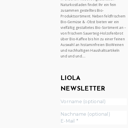
Naturkostladen findet Ihr ein fein
zusammen gestelltes Bio-
Produktsortiment. Neben feldfrischem
Bio-Gemüse & -Obst bieten wir ein
vielfältig gestaltetes Bio-Sortiment an –
von frischem Sauerteig-Holzofenbrot
über Bio-Kaffee bis hin zu einer feinen
Auswahl an histaminfreien BioWeinen
und nachhaltigen Haushaltsartikeln
und und und….
LIOLA
NEWSLETTER