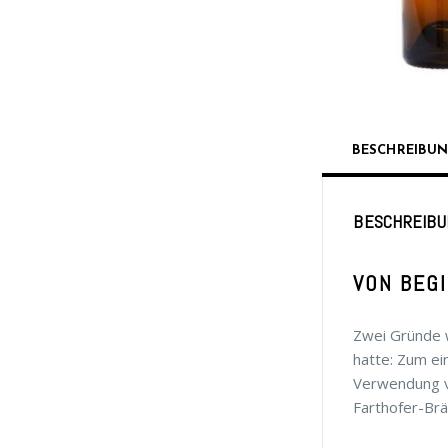
BESCHREIBU
BESCHREIBU
VON BEGI
Zwei Gründe 
hatte: Zum ei
Verwendung v
Farthofer-Br