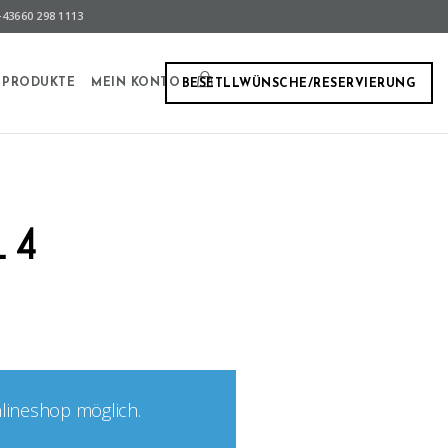
43660 298 1113
PRODUKTE
MEIN KONTO
BESETLLWÜNSCHE/RESERVIERUNG
14
nlineshop möglich.