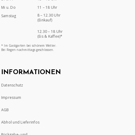
Mi u. Do
11 – 18 Uhr
8 – 12.30 Uhr
Samstag
(Einkauf)
12.30 – 18 Uhr
(Eis & Kaffee)*
* Im Gastgarten bei schönem Wetter.
Bei Regen nachmittags geschlossen.
INFORMATIONEN
Datenschutz
Impressum
AGB
Abhol und Lieferinfos
Rückgabe- und