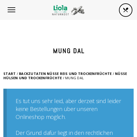
MUNG DAL
START
/
BACKZUTATEN NÜSSE REIS UND TROCKENFRÜCHTE
/
NÜSSE
HÜLSEN UND TROCKENFRÜCHTE
/ MUNG DAL
Es tut uns sehr leid, aber derzeit sind leider
keine Bestellungen über unseren
Onlineshop möglich.
Der Grund dafür liegt in den rechtlichen