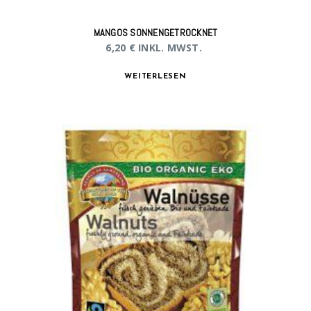
MANGOS SONNENGETROCKNET
6,20
€
INKL. MWST.
WEITERLESEN