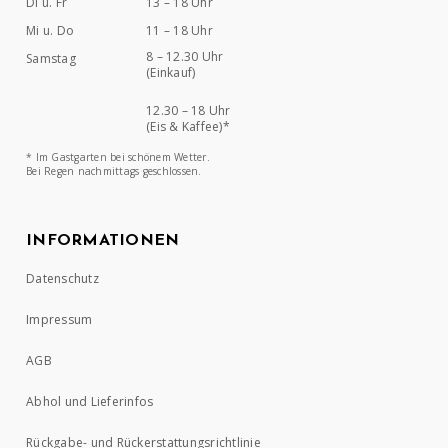
Di u. Fr
13 – 18 Uhr
Mi u. Do
11 – 18 Uhr
8 – 12.30 Uhr
Samstag
(Einkauf)
12.30 – 18 Uhr
(Eis & Kaffee)*
* Im Gastgarten bei schönem Wetter.
Bei Regen nachmittags geschlossen.
INFORMATIONEN
Datenschutz
Impressum
AGB
Abhol und Lieferinfos
Rückgabe- und Rückerstattungsrichtlinie