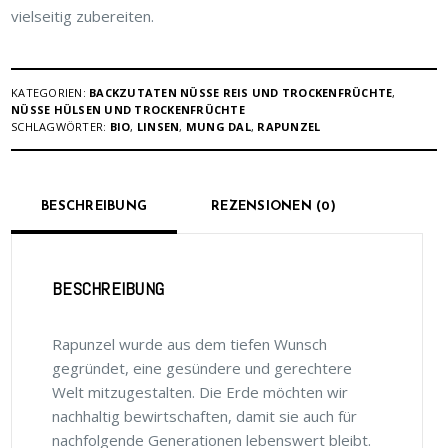
vielseitig zubereiten.
KATEGORIEN:
BACKZUTATEN NÜSSE REIS UND TROCKENFRÜCHTE
,
NÜSSE HÜLSEN UND TROCKENFRÜCHTE
SCHLAGWÖRTER:
BIO
,
LINSEN
,
MUNG DAL
,
RAPUNZEL
BESCHREIBUNG
REZENSIONEN (0)
BESCHREIBUNG
Rapunzel wurde aus dem tiefen Wunsch
gegründet, eine gesündere und gerechtere
Welt mitzugestalten. Die Erde möchten wir
nachhaltig bewirtschaften, damit sie auch für
nachfolgende Generationen lebenswert bleibt.