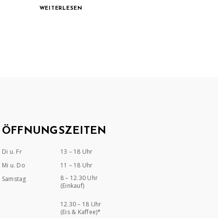
WEITERLESEN
ÖFFNUNGSZEITEN
Di u. Fr
13 – 18 Uhr
Mi u. Do
11 – 18 Uhr
8 – 12.30 Uhr
Samstag
(Einkauf)
12.30 – 18 Uhr
(Eis & Kaffee)*