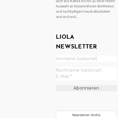
über Bio-Kaffee bis hin zu einer feinen
Auswahl an histaminfreien BioWeinen
und nachhaltigen Haushaltsartikeln
und und und….
LIOLA
NEWSLETTER
Newsletter Archiv