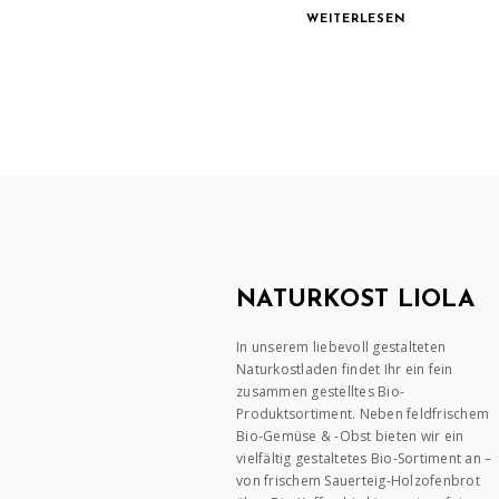
WEITERLESEN
NATURKOST LIOLA
In unserem liebevoll gestalteten
Naturkostladen findet Ihr ein fein
zusammen gestelltes Bio-
Produktsortiment. Neben feldfrischem
Bio-Gemüse & -Obst bieten wir ein
vielfältig gestaltetes Bio-Sortiment an –
von frischem Sauerteig-Holzofenbrot