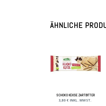
ÄHNLICHE PROD
SCHOKO KEKSE ZARTBITTER
3,80
€
INKL. MWST.