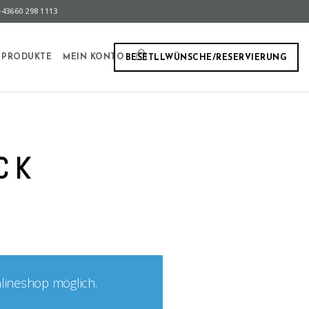
43660 298 1113
PRODUKTE
MEIN KONTO
BESETLLWÜNSCHE/RESERVIERUNG
CK
nlineshop möglich.