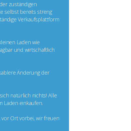
 der zuständigen
e selbst bereits streng
nständige Verkaufsplattform
 kleinen Laden wie
agbar und wirtschaftlich
ikablere Änderung der
ch natürlich nichts! Alle
im Laden einkaufen.
or Ort vorbei, wir freuen