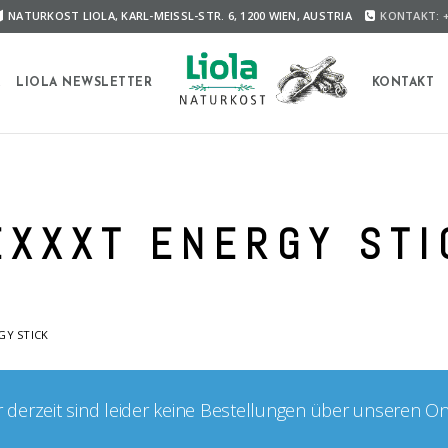
NATURKOST LIOLA, KARL-MEISSL-STR. 6, 1200 WIEN, AUSTRIA
KONTAKT: +
A
LIOLA NEWSLETTER
KONTAKT
EXXXT ENERGY STI
GY STICK
er derzeit sind leider keine Bestellungen über unseren O