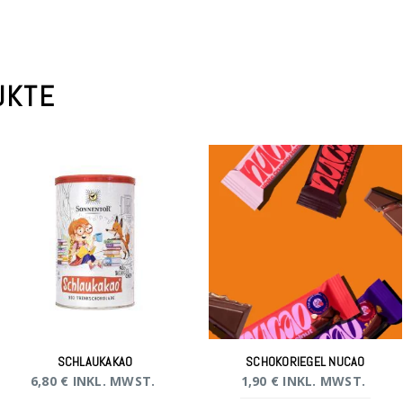
UKTE
SCHLAUKAKAO
SCHOKORIEGEL NUCAO
6,80
€
INKL. MWST.
1,90
€
INKL. MWST.