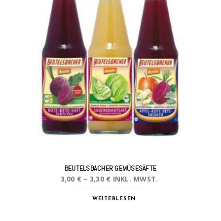
BEUTELSBACHER GEMÜSESÄFTE
3,00
€
–
3,30
€
INKL. MWST.
WEITERLESEN