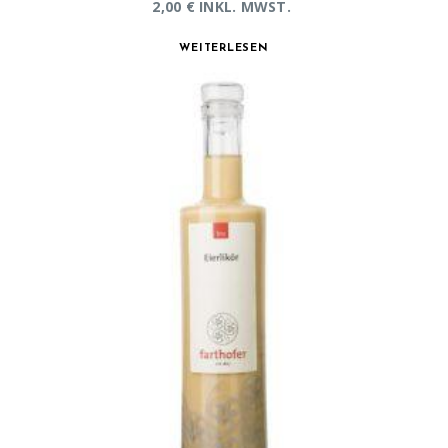
2,00
€
INKL. MWST.
WEITERLESEN