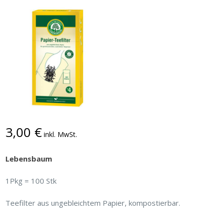
3,00
€
inkl. MwSt.
Lebensbaum
1Pkg = 100 Stk
Teefilter aus ungebleichtem Papier, kompostierbar.