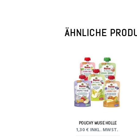
ÄHNLICHE PROD
POUCHY MUSE HOLLE
1,30
€
INKL. MWST.