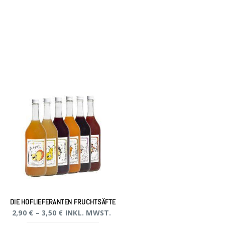
DIE HOFLIEFERANTEN FRUCHTSÄFTE
2,90
€
–
3,50
€
INKL. MWST.