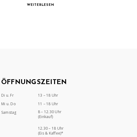
WEITERLESEN
ÖFFNUNGSZEITEN
Di u. Fr
13 – 18 Uhr
Mi u. Do
11 – 18 Uhr
8 – 12.30 Uhr
Samstag
(Einkauf)
12.30 – 18 Uhr
(Eis & Kaffee)*