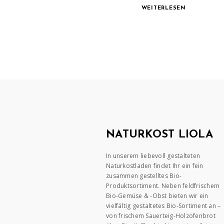
WEITERLESEN
NATURKOST LIOLA
In unserem liebevoll gestalteten
Naturkostladen findet Ihr ein fein
zusammen gestelltes Bio-
Produktsortiment. Neben feldfrischem
Bio-Gemüse & -Obst bieten wir ein
vielfältig gestaltetes Bio-Sortiment an –
von frischem Sauerteig-Holzofenbrot