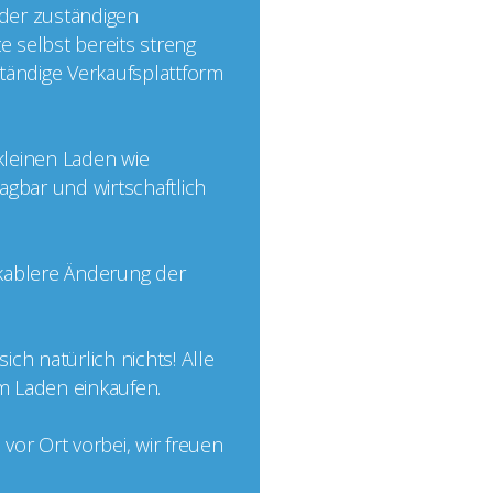
 der zuständigen
e selbst bereits streng
nständige Verkaufsplattform
 kleinen Laden wie
agbar und wirtschaftlich
ikablere Änderung der
ch natürlich nichts! Alle
im Laden einkaufen.
or Ort vorbei, wir freuen