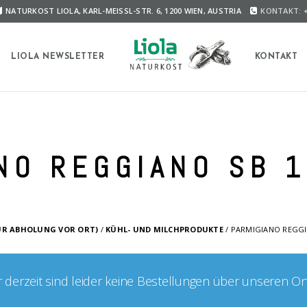
NATURKOST LIOLA, KARL-MEISSL-STR. 6, 1200 WIEN, AUSTRIA
KONTAKT: +
A
LIOLA NEWSLETTER
KONTAKT
NO REGGIANO SB 
UR ABHOLUNG VOR ORT)
/
KÜHL- UND MILCHPRODUKTE
/ PARMIGIANO REGGI
er derzeit sind leider keine Bestellungen über unseren O