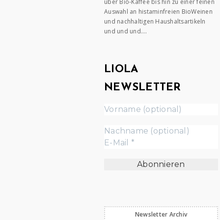
über Bio-Kaffee bis hin zu einer feinen
Auswahl an histaminfreien BioWeinen
und nachhaltigen Haushaltsartikeln
und und und….
LIOLA
NEWSLETTER
Newsletter Archiv