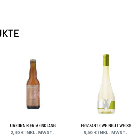
UKTE
URKORN BIER MEINKLANG
FRIZZANTE WEINGUT WEISS
2,40
€
INKL. MWST.
9,50
€
INKL. MWST.