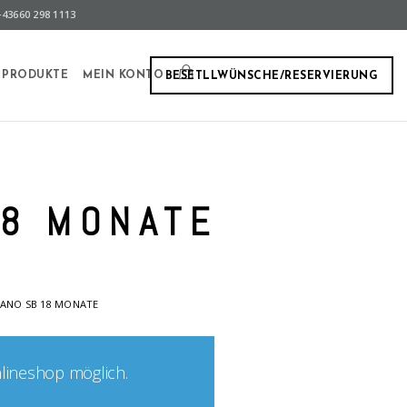
43660 298 1113
PRODUKTE
MEIN KONTO
BESETLLWÜNSCHE/RESERVIERUNG
18 MONATE
ANO SB 18 MONATE
nlineshop möglich.