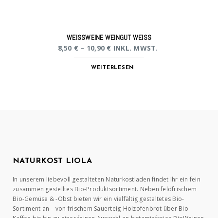
WEISSWEINE WEINGUT WEISS
8,50
€
–
10,90
€
INKL. MWST.
WEITERLESEN
NATURKOST LIOLA
In unserem liebevoll gestalteten Naturkostladen findet Ihr ein fein
zusammen gestelltes Bio-Produktsortiment. Neben feldfrischem
Bio-Gemüse & -Obst bieten wir ein vielfältig gestaltetes Bio-
Sortiment an – von frischem Sauerteig-Holzofenbrot über Bio-