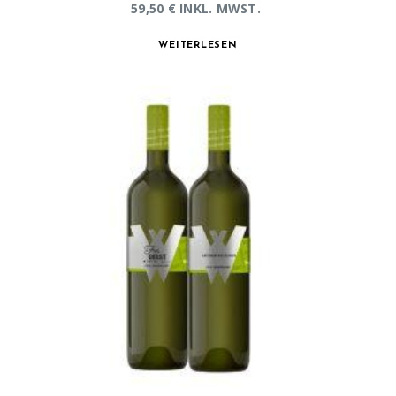
59,50
€
INKL. MWST.
WEITERLESEN