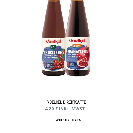
VOELKEL DIREKTSÄFTE
4,80
€
INKL. MWST.
WEITERLESEN