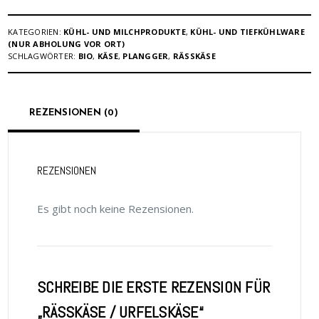
KATEGORIEN:
KÜHL- UND MILCHPRODUKTE
,
KÜHL- UND TIEFKÜHLWARE
(NUR ABHOLUNG VOR ORT)
SCHLAGWÖRTER:
BIO
,
KÄSE
,
PLANGGER
,
RÄSSKÄSE
REZENSIONEN (0)
REZENSIONEN
Es gibt noch keine Rezensionen.
SCHREIBE DIE ERSTE REZENSION FÜR
„RÄSSKÄSE / URFELSKÄSE“