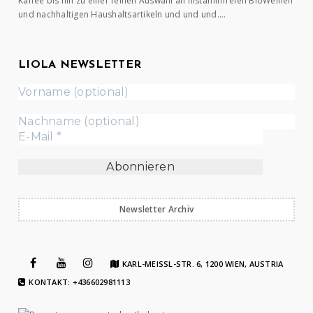
Kaffee bis hin zu einer feinen Auswahl an histaminfreien BioWeinen
und nachhaltigen Haushaltsartikeln und und und….
LIOLA NEWSLETTER
Newsletter Archiv
KARL-MEISSL-STR. 6, 1200 WIEN, AUSTRIA
KONTAKT: +436602981113