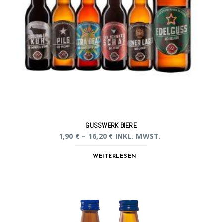
GUSSWERK BIERE
1,90
€
–
16,20
€
INKL. MWST.
WEITERLESEN