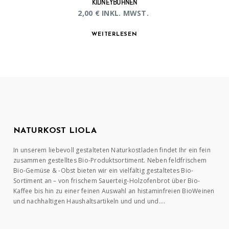
KIDNEYBOHNEN
2,00
€
INKL. MWST.
WEITERLESEN
NATURKOST LIOLA
In unserem liebevoll gestalteten Naturkostladen findet Ihr ein fein
zusammen gestelltes Bio-Produktsortiment. Neben feldfrischem
Bio-Gemüse & -Obst bieten wir ein vielfältig gestaltetes Bio-
Sortiment an – von frischem Sauerteig-Holzofenbrot über Bio-
Kaffee bis hin zu einer feinen Auswahl an histaminfreien BioWeinen
und nachhaltigen Haushaltsartikeln und und und….