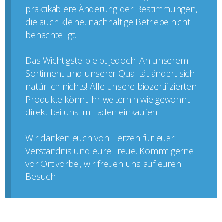
praktikablere Änderung der Bestimmungen,
die auch kleine, nachhaltige Betriebe nicht
benachteiligt.
Das Wichtigste bleibt jedoch. An unserem
Sortiment und unserer Qualität ändert sich
natürlich nichts! Alle unsere biozertifizierten
Produkte könnt ihr weiterhin wie gewohnt
direkt bei uns im Laden einkaufen.
Wir danken euch von Herzen für euer
Verständnis und eure Treue. Kommt gerne
vor Ort vorbei, wir freuen uns auf euren
Besuch!