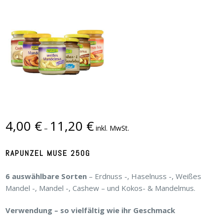
4,00
€
11,20
€
–
inkl. MwSt.
RAPUNZEL MUSE 250G
6 auswählbare Sorten
– Erdnuss -, Haselnuss -, Weißes
Mandel -, Mandel -, Cashew – und Kokos- & Mandelmus.
Verwendung – so vielfältig wie ihr Geschmack