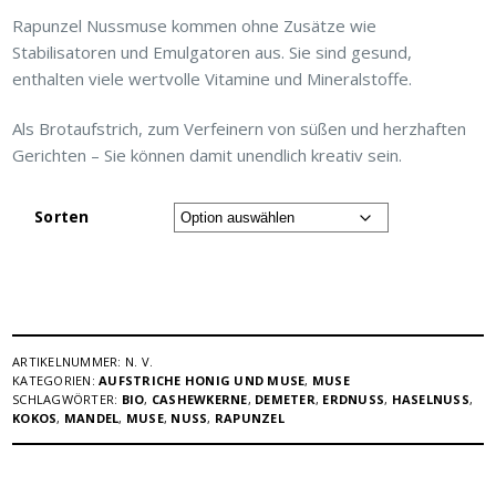
Rapunzel Nussmuse kommen ohne Zusätze wie
Stabilisatoren und Emulgatoren aus. Sie sind gesund,
enthalten viele wertvolle Vitamine und Mineralstoffe.
Als Brotaufstrich, zum Verfeinern von süßen und herzhaften
Gerichten – Sie können damit unendlich kreativ sein.
Sorten
ARTIKELNUMMER:
N. V.
KATEGORIEN:
AUFSTRICHE HONIG UND MUSE
,
MUSE
SCHLAGWÖRTER:
BIO
,
CASHEWKERNE
,
DEMETER
,
ERDNUSS
,
HASELNUSS
,
KOKOS
,
MANDEL
,
MUSE
,
NUSS
,
RAPUNZEL