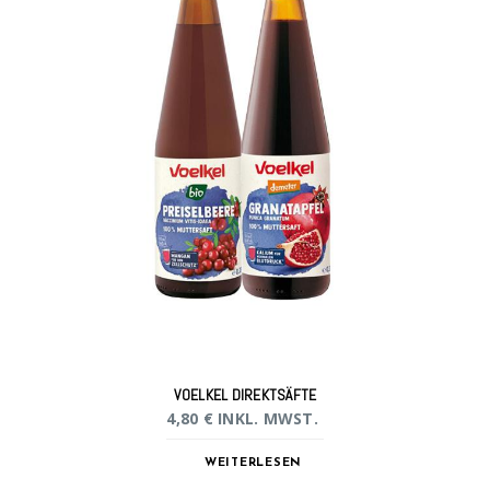
VOELKEL DIREKTSÄFTE
4,80
€
INKL. MWST.
WEITERLESEN