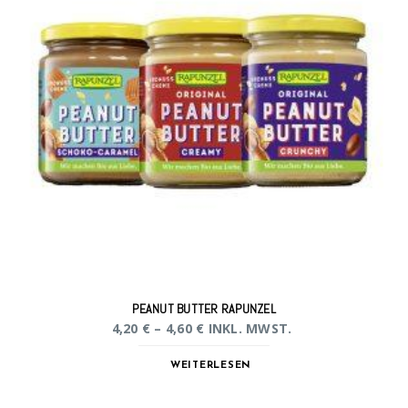
PEANUT BUTTER RAPUNZEL
4,20
€
–
4,60
€
INKL. MWST.
WEITERLESEN