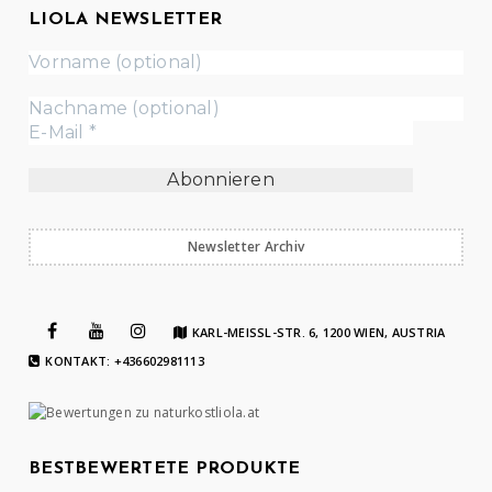
LIOLA NEWSLETTER
Newsletter Archiv
KARL-MEISSL-STR. 6, 1200 WIEN, AUSTRIA
KONTAKT: +436602981113
BESTBEWERTETE PRODUKTE