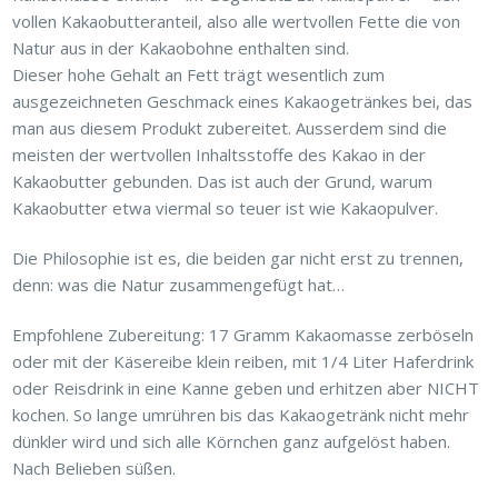
vollen Kakaobutteranteil, also alle wertvollen Fette die von
Natur aus in der Kakaobohne enthalten sind.
Dieser hohe Gehalt an Fett trägt wesentlich zum
ausgezeichneten Geschmack eines Kakaogetränkes bei, das
man aus diesem Produkt zubereitet. Ausserdem sind die
meisten der wertvollen Inhaltsstoffe des Kakao in der
Kakaobutter gebunden. Das ist auch der Grund, warum
Kakaobutter etwa viermal so teuer ist wie Kakaopulver.
Die Philosophie ist es, die beiden gar nicht erst zu trennen,
denn: was die Natur zusammengefügt hat…
Empfohlene Zubereitung: 17 Gramm Kakaomasse zerböseln
oder mit der Käsereibe klein reiben, mit 1/4 Liter Haferdrink
oder Reisdrink in eine Kanne geben und erhitzen aber NICHT
kochen. So lange umrühren bis das Kakaogetränk nicht mehr
dünkler wird und sich alle Körnchen ganz aufgelöst haben.
Nach Belieben süßen.