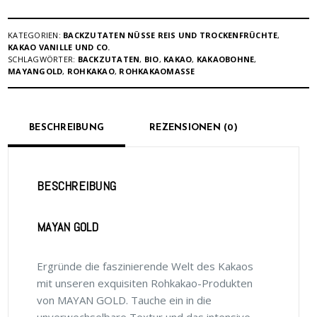
KATEGORIEN:
BACKZUTATEN NÜSSE REIS UND TROCKENFRÜCHTE
,
KAKAO VANILLE UND CO.
SCHLAGWÖRTER:
BACKZUTATEN
,
BIO
,
KAKAO
,
KAKAOBOHNE
,
MAYANGOLD
,
ROHKAKAO
,
ROHKAKAOMASSE
BESCHREIBUNG
REZENSIONEN (0)
BESCHREIBUNG
MAYAN GOLD
Ergründe die faszinierende Welt des Kakaos
mit unseren exquisiten Rohkakao-Produkten
von MAYAN GOLD. Tauche ein in die
unverwechselbare Textur und das intensive