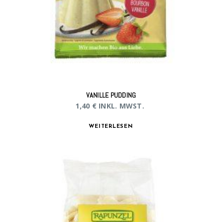
VANILLE PUDDING
1,40
€
INKL. MWST.
WEITERLESEN