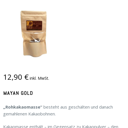
12,90
€
inkl. MwSt.
MAYAN GOLD
„Rohkakaomasse“
besteht aus geschälten und danach
gemahlenen Kakaobohnen.
Kakaomasse enthält – im Gegensatz zu Kakaopulver – den