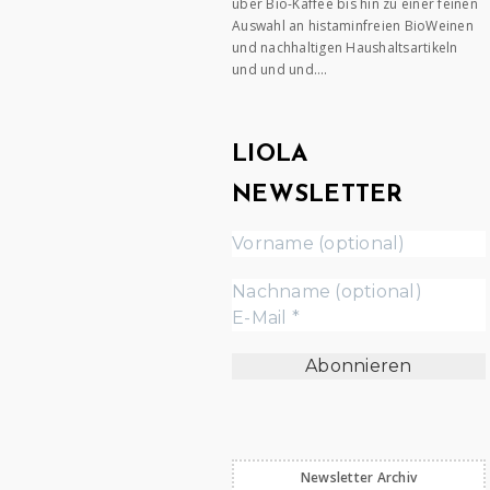
über Bio-Kaffee bis hin zu einer feinen
Auswahl an histaminfreien BioWeinen
und nachhaltigen Haushaltsartikeln
und und und….
LIOLA
NEWSLETTER
Newsletter Archiv