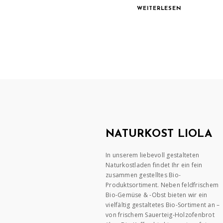
WEITERLESEN
NATURKOST LIOLA
In unserem liebevoll gestalteten
Naturkostladen findet Ihr ein fein
zusammen gestelltes Bio-
Produktsortiment. Neben feldfrischem
Bio-Gemüse & -Obst bieten wir ein
vielfältig gestaltetes Bio-Sortiment an –
von frischem Sauerteig-Holzofenbrot