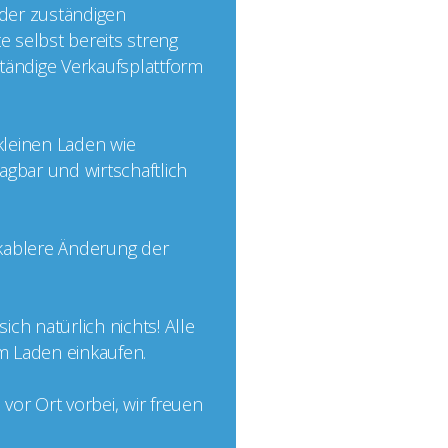
 der zuständigen
e selbst bereits streng
nständige Verkaufsplattform
 kleinen Laden wie
agbar und wirtschaftlich
ikablere Änderung der
ch natürlich nichts! Alle
im Laden einkaufen.
or Ort vorbei, wir freuen