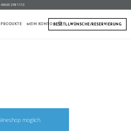
43660 298 1113
PRODUKTE
MEIN KONTO
BESETLLWÜNSCHE/RESERVIERUNG
nlineshop möglich.