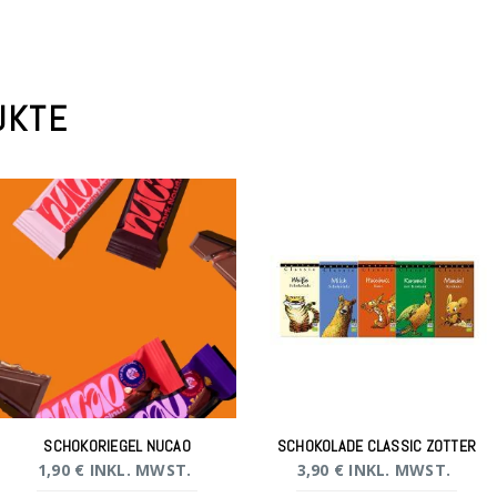
UKTE
SCHOKORIEGEL NUCAO
SCHOKOLADE CLASSIC ZOTTER
1,90
€
INKL. MWST.
3,90
€
INKL. MWST.