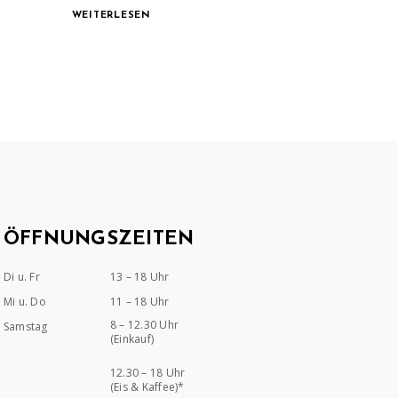
WEITERLESEN
ÖFFNUNGSZEITEN
Di u. Fr
13 – 18 Uhr
Mi u. Do
11 – 18 Uhr
8 – 12.30 Uhr
Samstag
(Einkauf)
12.30 – 18 Uhr
(Eis & Kaffee)*