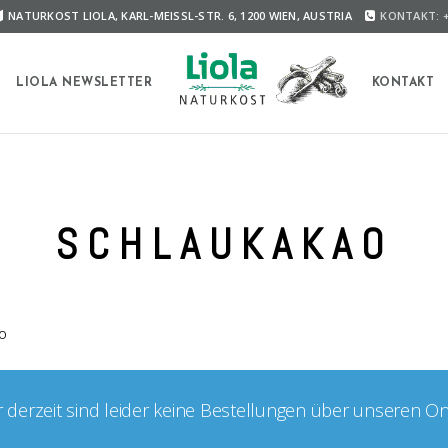
NATURKOST LIOLA, KARL-MEISSL-STR. 6, 1200 WIEN, AUSTRIA
KONTAKT: +
A
LIOLA NEWSLETTER
KONTAKT
SCHLAUKAKAO
AO
er derzeit sind leider keine Bestellungen über unseren O