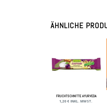
ÄHNLICHE PROD
FRUCHTSCHNITTE AYURVEDA
1,20
€
INKL. MWST.