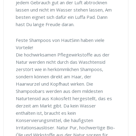
jedem Gebrauch gut an der Luft abtrocknen
lassen und nicht im Wasser stehen lassen, Am
besten eignet sich dafür ein Luffa Pad. Dann
hast Du lange Freude daran.
Feste Shampoos von HautSinn haben viele
Vorteile!
Die hochwirksamen Pflegewirkstoffe aus der
Natur werden nicht durch das Waschtensid
zerstört wie in herkömmlichen Shampoos,
sondern können direkt am Haar, der
Haarwurzel und Kopfhaut wirken. Die
Shampoobars werden aus dem mildesten
Naturtensid aus Kokosfett hergestellt, das es
derzeit am Markt gibt. Da kein Wasser
enthalten ist, braucht es kein
Konservierungsmittel, die häufigsten
Irritationsauslöser. Natur Pur, hochwertige Bio-
Öle und Wirkstoffe aus der Natur sorgen für