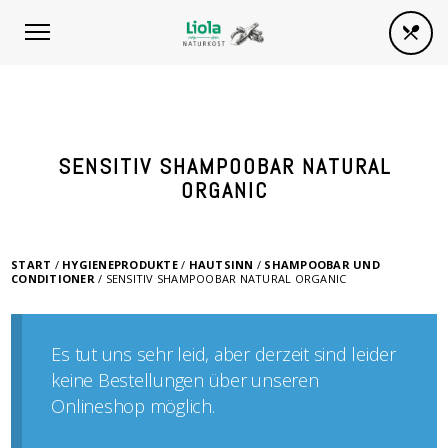
SENSITIV SHAMPOOBAR NATURAL
ORGANIC
START
/
HYGIENEPRODUKTE
/
HAUTSINN
/
SHAMPOOBAR UND
CONDITIONER
/ SENSITIV SHAMPOOBAR NATURAL ORGANIC
Es tut uns sehr leid, aber derzeit sind leider
keine Bestellungen über unseren
Onlineshop möglich.