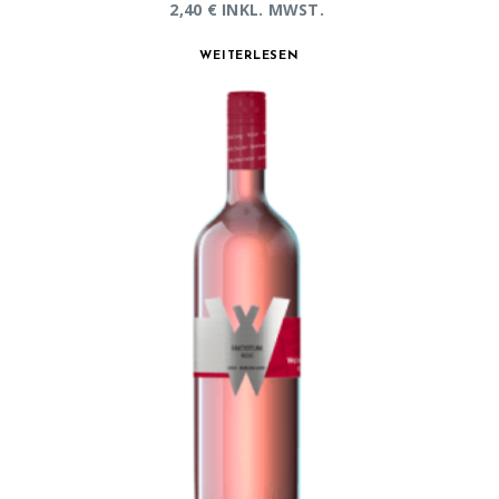
2,40
€
INKL. MWST.
WEITERLESEN