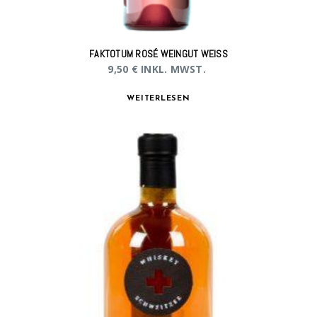
FAKTOTUM ROSÉ WEINGUT WEISS
9,50
€
INKL. MWST.
WEITERLESEN