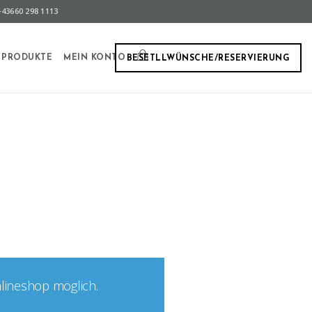
43660 298 1113
PRODUKTE
MEIN KONTO
BESETLLWÜNSCHE/RESERVIERUNG
nlineshop möglich.