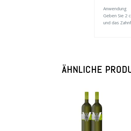
Anwendung
Geben Sie 2 c
und das Zahnf
ÄHNLICHE PROD