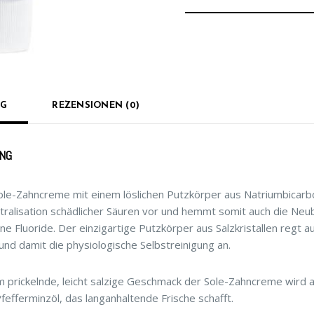
NG
REZENSIONEN (0)
NG
le-Zahncreme mit einem löslichen Putzkörper aus Natriumbicarbo
tralisation schädlicher Säuren vor und hemmt somit auch die Neub
eine Fluoride. Der einzigartige Putzkörper aus Salzkristallen regt
 und damit die physiologische Selbstreinigung an.
 prickelnde, leicht salzige Geschmack der Sole-Zahncreme wird 
efferminzöl, das langanhaltende Frische schafft.