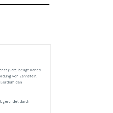
nat (Salz) beugt Karies
ildung von Zahnstein.
 außerdem den
abgerundet durch