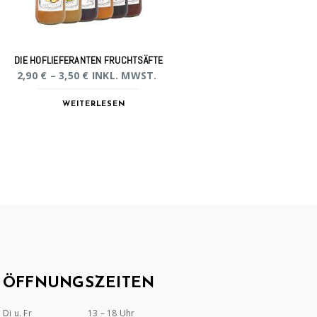
DIE HOFLIEFERANTEN FRUCHTSÄFTE
2,90
€
–
3,50
€
INKL. MWST.
WEITERLESEN
ÖFFNUNGSZEITEN
Di u. Fr
13 – 18 Uhr