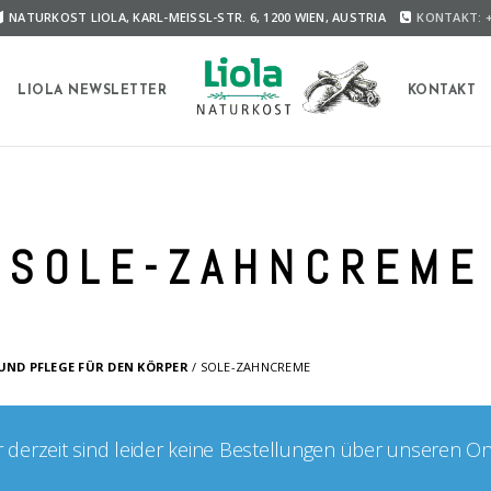
NATURKOST LIOLA, KARL-MEISSL-STR. 6, 1200 WIEN, AUSTRIA
KONTAKT: +
A
LIOLA NEWSLETTER
KONTAKT
SOLE-ZAHNCREME
UND PFLEGE FÜR DEN KÖRPER
/ SOLE-ZAHNCREME
er derzeit sind leider keine Bestellungen über unseren O