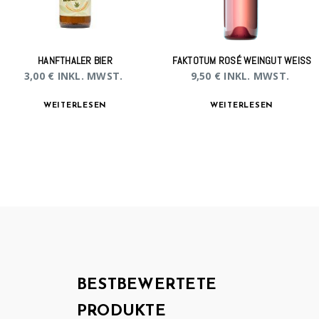
HANFTHALER BIER
FAKTOTUM ROSÉ WEINGUT WEISS
3,00
€
INKL. MWST.
9,50
€
INKL. MWST.
WEITERLESEN
WEITERLESEN
BESTBEWERTETE
PRODUKTE