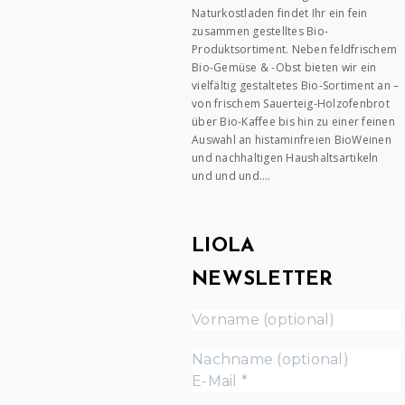
Naturkostladen findet Ihr ein fein
zusammen gestelltes Bio-
Produktsortiment. Neben feldfrischem
Bio-Gemüse & -Obst bieten wir ein
vielfältig gestaltetes Bio-Sortiment an –
von frischem Sauerteig-Holzofenbrot
über Bio-Kaffee bis hin zu einer feinen
Auswahl an histaminfreien BioWeinen
und nachhaltigen Haushaltsartikeln
und und und….
LIOLA
NEWSLETTER