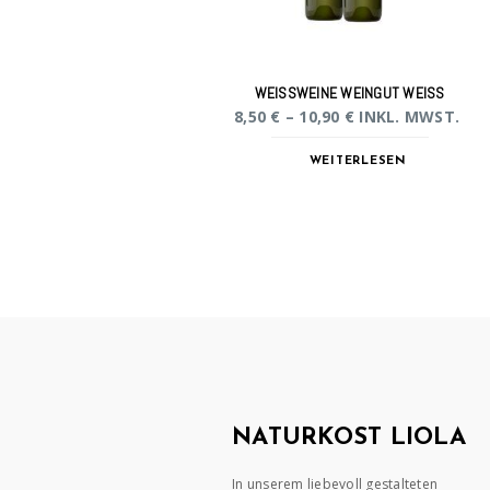
WEISSWEINE WEINGUT WEISS
8,50
€
–
10,90
€
INKL. MWST.
WEITERLESEN
NATURKOST LIOLA
In unserem liebevoll gestalteten