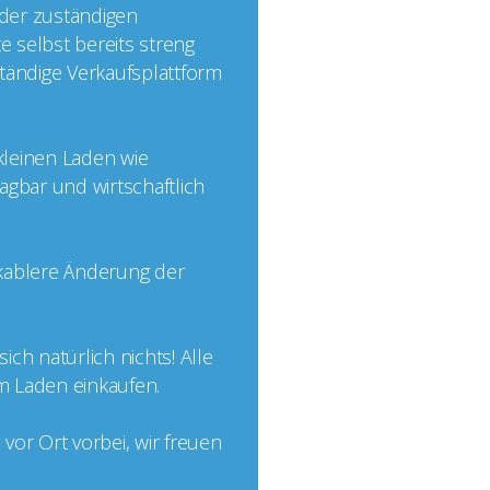
 der zuständigen
e selbst bereits streng
nständige Verkaufsplattform
 kleinen Laden wie
agbar und wirtschaftlich
ikablere Änderung der
ch natürlich nichts! Alle
im Laden einkaufen.
or Ort vorbei, wir freuen