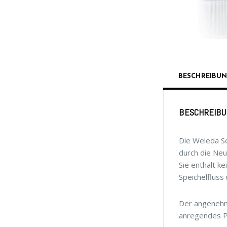
BESCHREIBU
BESCHREIBU
Die Weleda So
durch die Neu
Sie enthält k
Speichelfluss
Der angenehm
anregendes Pf