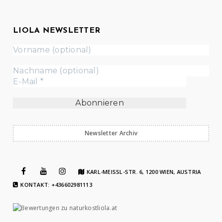
LIOLA NEWSLETTER
Newsletter Archiv
KARL-MEISSL-STR. 6, 1200 WIEN, AUSTRIA
KONTAKT: +436602981113