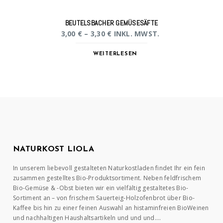
BEUTELSBACHER GEMÜSESÄFTE
3,00
€
–
3,30
€
INKL. MWST.
WEITERLESEN
NATURKOST LIOLA
In unserem liebevoll gestalteten Naturkostladen findet Ihr ein fein
zusammen gestelltes Bio-Produktsortiment. Neben feldfrischem
Bio-Gemüse & -Obst bieten wir ein vielfältig gestaltetes Bio-
Sortiment an – von frischem Sauerteig-Holzofenbrot über Bio-
Kaffee bis hin zu einer feinen Auswahl an histaminfreien BioWeinen
und nachhaltigen Haushaltsartikeln und und und….