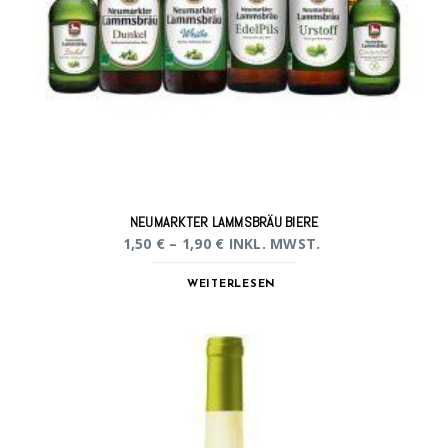
NEUMARKTER LAMMSBRÄU BIERE
1,50
€
–
1,90
€
INKL. MWST.
WEITERLESEN