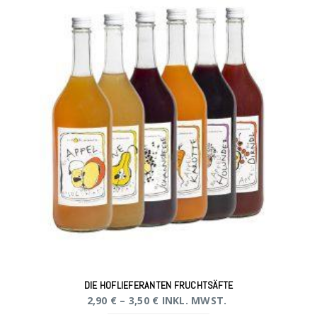
DIE HOFLIEFERANTEN FRUCHTSÄFTE
2,90
€
–
3,50
€
INKL. MWST.