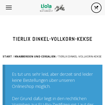
TIERLIX DINKEL-VOLLKORN-KEKSE
START
/
KNABBEREIEN UND CEREALIEN
/ TIERLIX DINKEL-VOLLKORN-KEKSE
Es tut uns sehr leid, aber derzeit sind leider
keine Bestellungen über unseren
Onlineshop möglich.
Der Grund dafür liegt in den rechtlichen
Vorgaben zur EU-Bio-Zertifizierung. Laut der