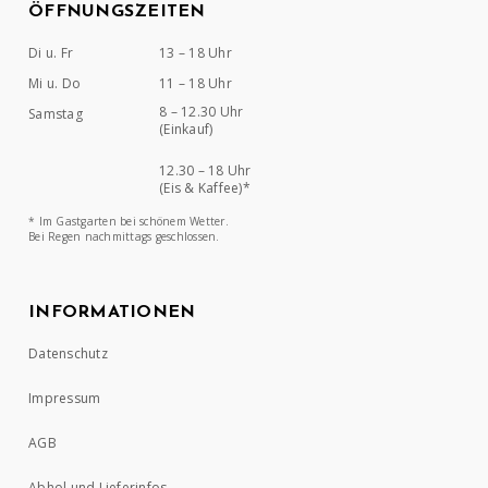
ÖFFNUNGSZEITEN
Di u. Fr
13 – 18 Uhr
Mi u. Do
11 – 18 Uhr
8 – 12.30 Uhr
Samstag
(Einkauf)
12.30 – 18 Uhr
(Eis & Kaffee)*
* Im Gastgarten bei schönem Wetter.
Bei Regen nachmittags geschlossen.
INFORMATIONEN
Datenschutz
Impressum
AGB
Abhol und Lieferinfos