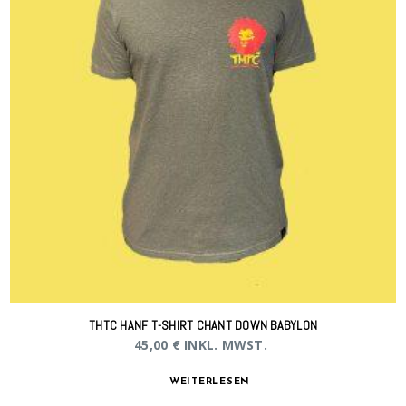
THTC HANF T-SHIRT CHANT DOWN BABYLON
45,00
€
INKL. MWST.
WEITERLESEN