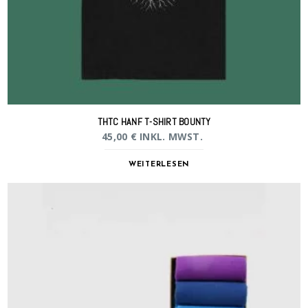
THTC HANF T-SHIRT BOUNTY
45,00
€
INKL. MWST.
WEITERLESEN