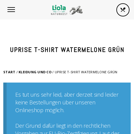
UPRISE T-SHIRT WATERMELONE GRÜN
START
/
KLEIDUNG UND CO
/ UPRISE T-SHIRT WATERMELONE GRÜN
Es tut uns sehr leid, aber derzeit sind leider
keine Bestellungen über unseren
Onlineshop möglich.
Der Grund dafür liegt in den rechtlichen
Vorgaben zur EU-Bio-Zertifizierung. Laut der