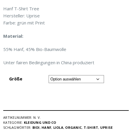
Hanf T-Shirt Tree
Hersteller: Uprise
Farbe: grün mit Print
Material:
55% Hanf, 45% Bio-Baumwolle
Unter fairen Bedingungen in China produziert
Größe
ARTIKELNUMMER:
N. V.
KATEGORIE:
KLEIDUNG UND CO
SCHLAGWÖRTER:
BIOI
,
HANF
,
LIOLA
,
ORGANIC
,
T-SHIRT
,
UPRISE